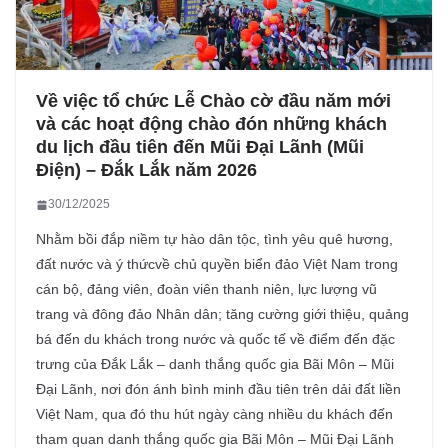
Về việc tổ chức Lễ Chào cờ đầu năm mới
và các hoạt động chào đón những khách
du lịch đầu tiên đến Mũi Đại Lãnh (Mũi
Điện) – Đắk Lắk năm 2026
30/12/2025
Nhằm bồi đắp niềm tự hào dân tộc, tình yêu quê hương,
đất nước và ý thứcvề chủ quyền biển đảo Việt Nam trong
cán bộ, đảng viên, đoàn viên thanh niên, lực lượng vũ
trang và đông đảo Nhân dân; tăng cường giới thiệu, quảng
bá đến du khách trong nước và quốc tế về điểm đến đặc
trưng của Đắk Lắk – danh thắng quốc gia Bãi Môn – Mũi
Đại Lãnh, nơi đón ánh bình minh đầu tiên trên dải đất liền
Việt Nam, qua đó thu hút ngày càng nhiều du khách đến
tham quan danh thắng quốc gia Bãi Môn – Mũi Đại Lãnh