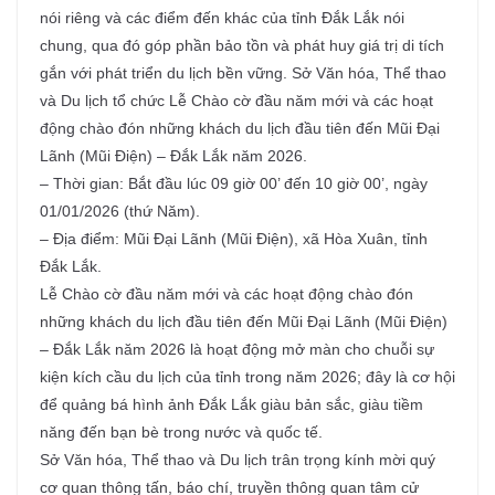
nói riêng và các điểm đến khác của tỉnh Đắk Lắk nói
chung, qua đó góp phần bảo tồn và phát huy giá trị di tích
gắn với phát triển du lịch bền vững. Sở Văn hóa, Thể thao
và Du lịch tổ chức Lễ Chào cờ đầu năm mới và các hoạt
động chào đón những khách du lịch đầu tiên đến Mũi Đại
Lãnh (Mũi Điện) – Đắk Lắk năm 2026.
– Thời gian: Bắt đầu lúc 09 giờ 00’ đến 10 giờ 00’, ngày
01/01/2026 (thứ Năm).
– Địa điểm: Mũi Đại Lãnh (Mũi Điện), xã Hòa Xuân, tỉnh
Đắk Lắk.
Lễ Chào cờ đầu năm mới và các hoạt động chào đón
những khách du lịch đầu tiên đến Mũi Đại Lãnh (Mũi Điện)
– Đắk Lắk năm 2026 là hoạt động mở màn cho chuỗi sự
kiện kích cầu du lịch của tỉnh trong năm 2026; đây là cơ hội
để quảng bá hình ảnh Đắk Lắk giàu bản sắc, giàu tiềm
năng đến bạn bè trong nước và quốc tế.
Sở Văn hóa, Thể thao và Du lịch trân trọng kính mời quý
cơ quan thông tấn, báo chí, truyền thông quan tâm cử