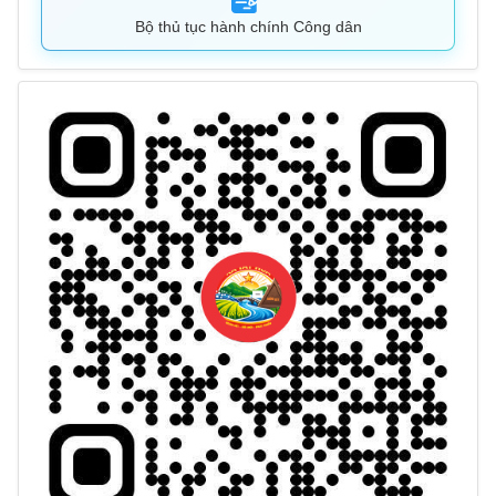
Bộ thủ tục hành chính Công dân