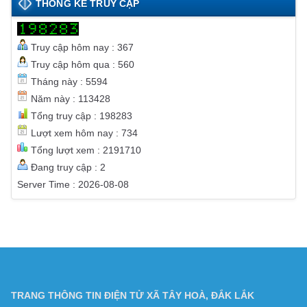
THỐNG KÊ TRUY CẬP
Truy cập hôm nay : 367
Truy cập hôm qua : 560
Tháng này : 5594
Năm này : 113428
Tổng truy cập : 198283
Lượt xem hôm nay : 734
Tổng lượt xem : 2191710
Đang truy cập : 2
Server Time : 2026-08-08