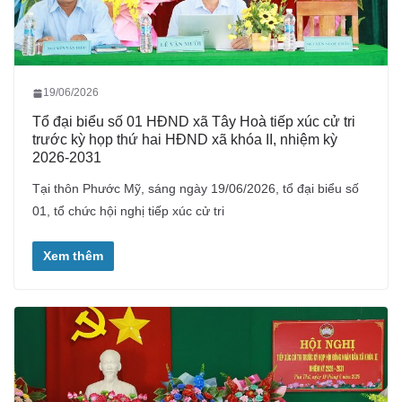
19/06/2026
Tổ đại biểu số 01 HĐND xã Tây Hoà tiếp xúc cử tri
trước kỳ họp thứ hai HĐND xã khóa II, nhiệm kỳ
2026-2031
Tại thôn Phước Mỹ, sáng ngày 19/06/2026, tổ đại biểu số
01, tổ chức hội nghị tiếp xúc cử tri
Xem thêm