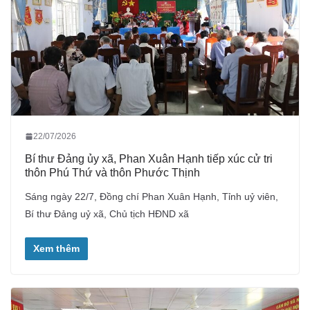
22/07/2026
Bí thư Đảng ủy xã, Phan Xuân Hạnh tiếp xúc cử tri
thôn Phú Thứ và thôn Phước Thịnh
Sáng ngày 22/7, Đồng chí Phan Xuân Hạnh, Tỉnh uỷ viên,
Bí thư Đảng uỷ xã, Chủ tịch HĐND xã
Xem thêm