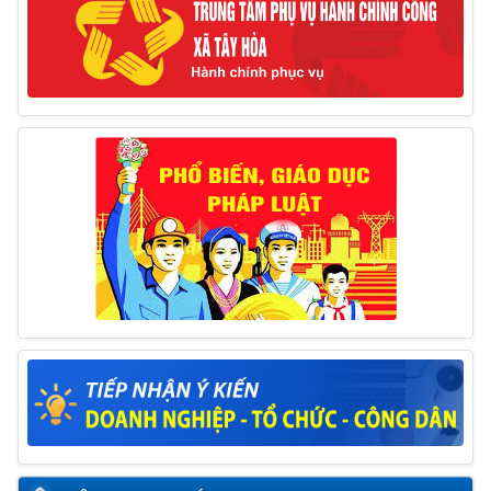
Thông báo đăng ký tiếp công dân định kỳ đợt 01
tháng 6/2025 của Chủ tịch UBND huyện
26/05/2025
Lịch tiếp công dân định kỳ đợt 1 tháng 5/2025 của
Chủ tịch UBND huyện
09/05/2025