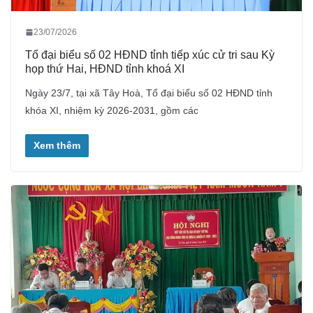
23/07/2026
Tổ đại biểu số 02 HĐND tỉnh tiếp xúc cử tri sau Kỳ
họp thứ Hai, HĐND tỉnh khoá XI
Ngày 23/7, tại xã Tây Hoà, Tổ đại biểu số 02 HĐND tỉnh
khóa XI, nhiệm kỳ 2026-2031, gồm các
Xem thêm