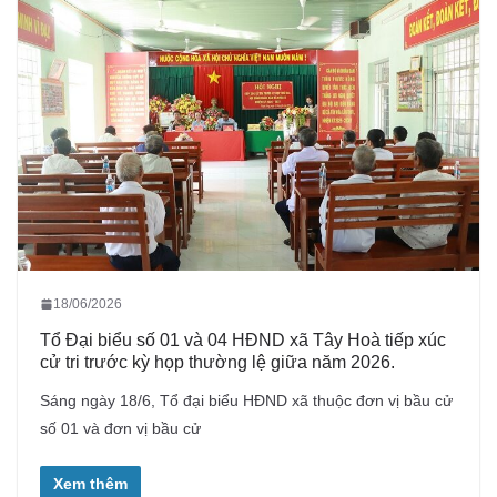
18/06/2026
Tổ Đại biểu số 01 và 04 HĐND xã Tây Hoà tiếp xúc
cử tri trước kỳ họp thường lệ giữa năm 2026.
Sáng ngày 18/6, Tổ đại biểu HĐND xã thuộc đơn vị bầu cử
số 01 và đơn vị bầu cử
Xem thêm