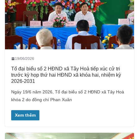
19/06/2026
Tổ đại biểu số 2 HĐND xã Tây Hoà tiếp xúc cử tri
trước kỳ họp thứ hai HĐND xã khóa hai, nhiệm kỳ
2026-2031
Ngày 19/6 năm 2026, Tổ đại biểu số 2 HĐND xã Tây Hoà
khóa 2 do đồng chí Phan Xuân
Xem thêm