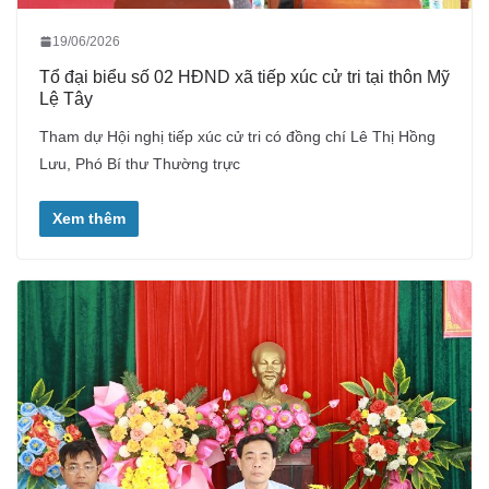
19/06/2026
Tổ đại biểu số 02 HĐND xã tiếp xúc cử tri tại thôn Mỹ
Lệ Tây
Tham dự Hội nghị tiếp xúc cử tri có đồng chí Lê Thị Hồng
Lưu, Phó Bí thư Thường trực
Xem thêm