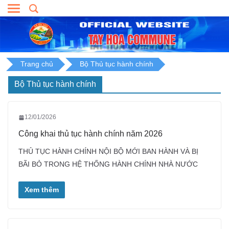
Skip
to
content
Trang chủ
Bộ Thủ tục hành chính
Bộ Thủ tục hành chính
12/01/2026
Công khai thủ tục hành chính năm 2026
THỦ TỤC HÀNH CHÍNH NỘI BỘ MỚI BAN HÀNH VÀ BỊ
BÃI BỎ TRONG HỆ THỐNG HÀNH CHÍNH NHÀ NƯỚC
Xem thêm