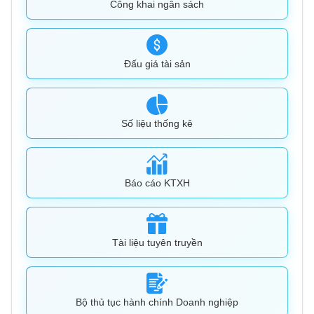
Công khai ngân sách
Đấu giá tài sản
Số liệu thống kê
Báo cáo KTXH
Tài liệu tuyên truyền
Bộ thủ tục hành chính Doanh nghiệp