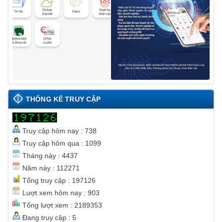
THỐNG KÊ TRUY CẬP
Truy cập hôm nay : 738
Truy cập hôm qua : 1099
Tháng này : 4437
Năm này : 112271
Tổng truy cập : 197126
Lượt xem hôm nay : 903
Tổng lượt xem : 2189353
Đang truy cập : 5