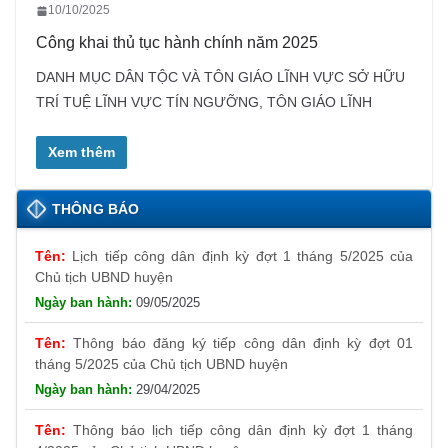
10/10/2025
Công khai thủ tục hành chính năm 2025
DANH MỤC DÂN TỘC VÀ TÔN GIÁO LĨNH VỰC SỞ HỮU
TRÍ TUỆ LĨNH VỰC TÍN NGƯỠNG, TÔN GIÁO LĨNH
Xem thêm
THÔNG BÁO
Lịch tiếp công dân định kỳ đợt 1 tháng 5/2025 của
Chủ tịch UBND huyện
09/05/2025
Thông báo đăng ký tiếp công dân định kỳ đợt 01
tháng 5/2025 của Chủ tịch UBND huyện
29/04/2025
Thông báo lịch tiếp công dân định kỳ đợt 1 tháng
4/2025 của Chủ tịch UBND huyện