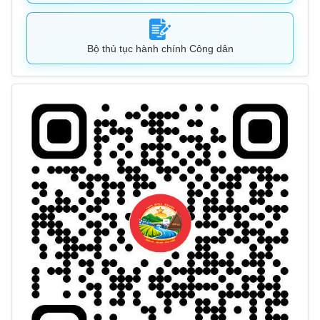
Bộ thủ tục hành chính Công dân