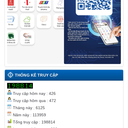
THỐNG KÊ TRUY CẬP
Truy cập hôm nay : 426
Truy cập hôm qua : 472
Tháng này : 6125
Năm này : 113959
Tổng truy cập : 198814