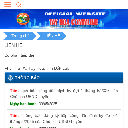
Skip
to
content
Trang chủ
LIÊN HỆ
LIÊN HỆ
Bộ phận tiếp dân
Phú Thứ, Xã Tây Hòa, tỉnh Đắk Lắk
THÔNG BÁO
Lịch tiếp công dân định kỳ đợt 1 tháng 5/2025 của
Chủ tịch UBND huyện
09/05/2025
Thông báo đăng ký tiếp công dân định kỳ đợt 01
tháng 5/2025 của Chủ tịch UBND huyện
29/04/2025