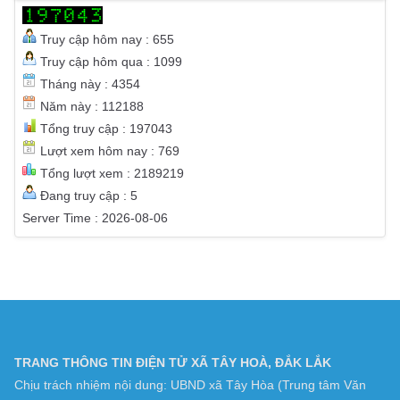
THỐNG KÊ TRUY CẬP
Truy cập hôm nay : 655
Truy cập hôm qua : 1099
Tháng này : 4354
Năm này : 112188
Tổng truy cập : 197043
Lượt xem hôm nay : 769
Tổng lượt xem : 2189219
Đang truy cập : 5
Server Time : 2026-08-06