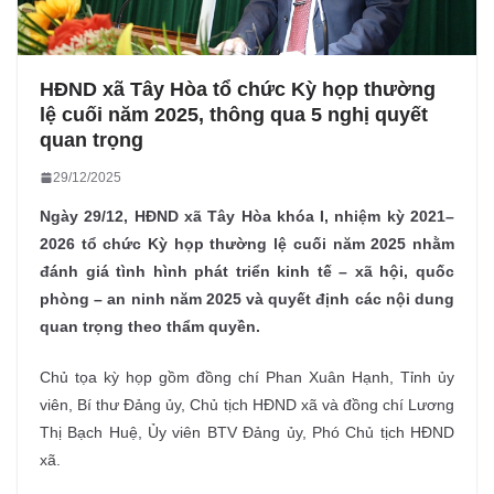
HĐND xã Tây Hòa tổ chức Kỳ họp thường
lệ cuối năm 2025, thông qua 5 nghị quyết
quan trọng
29/12/2025
Ngày 29/12, HĐND xã Tây Hòa khóa I, nhiệm kỳ 2021
–
2026 tổ chức Kỳ họp thường lệ cuối năm 2025 nhằm
đánh giá tình hình phát triển kinh tế – xã hội, quốc
phòng – an ninh năm 2025 và quyết định các nội dung
quan trọng theo thẩm quyền.
Chủ tọa kỳ họp gồm đồng chí Phan Xuân Hạnh, Tỉnh ủy
viên, Bí thư Đảng ủy, Chủ tịch HĐND xã và đồng chí Lương
Thị Bạch Huệ, Ủy viên BTV Đảng ủy, Phó Chủ tịch HĐND
xã.