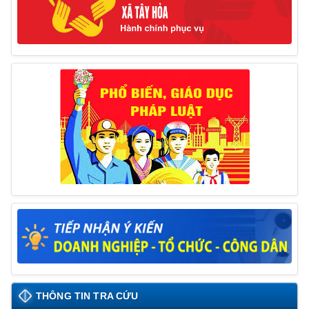
hiện biện pháp khắc phục hậu quả trong lĩnh vực đất đai
17/06/2025
Thông báo đăng ký tiếp công dân định kỳ đợt 01
tháng 6/2025 của Chủ tịch UBND huyện
26/05/2025
THÔNG TIN TRA CỨU