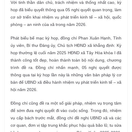
Với tinh thần dân chủ, trách nhiệm và thống nhất cao, kỳ
họp đã biểu quyết thông qua 05 nghị quyết quan trọng, làm
cơ sở triển khai nhiệm vụ phát triển kinh tế – xã hội, quốc
phòng – an ninh của xã trong năm 2026.
Phát biểu bế mạc kỳ họp, đồng chí Phan Xuân Hạnh, Tỉnh
ủy viên, Bí thư Đảng ủy, Chủ tịch HĐND xã khẳng định: Kỳ
họp thường lệ cuối năm 2025 HĐND xã Tây Hòa khóa I đã
thành công tốt đẹp, hoàn thành toàn bộ nội dung, chương
trình đề ra. Đồng chí nhấn mạnh, 05 nghị quyết được
thông qua tại kỳ họp lần này là những văn bản pháp lý cơ
bản để UBND xã điều hành nhiệm vụ phát triển kinh tế – xã
hội năm 2026.
Đồng chí cũng đề ra một số giải pháp, nhiệm vụ trọng tâm
để sớm đưa nghị quyết đi vào cuộc sống. Trong đó, nhiệm
vụ cấp bách trước mắt, đồng chí đề nghị UBND xã và các
cơ quan, đơn vị tập trung khắc phục hậu quả bão lũ; tu sửa