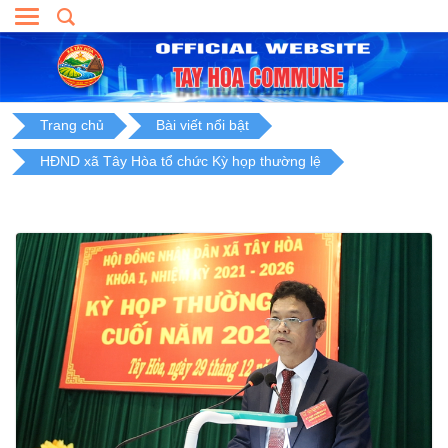
Skip
to
content
Trang chủ
Bài viết nổi bật
HĐND xã Tây Hòa tổ chức Kỳ họp thường lệ