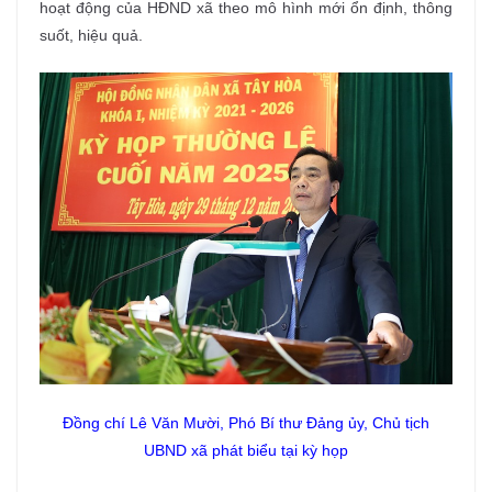
hoạt động của HĐND xã theo mô hình mới ổn định, thông
suốt, hiệu quả.
Đồng chí Lê Văn Mười, Phó Bí thư Đảng ủy, Chủ tịch
UBND xã phát biểu tại kỳ họp