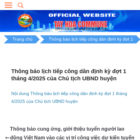
Skip
to
content
Trang chủ
Thông báo lịch tiếp công dân định kỳ đợt 1
Thông báo lịch tiếp công dân định kỳ đợt 1
tháng 4/2025 của Chủ tịch UBND huyện
Nội dung Thông báo lịch tiếp công dân định kỳ đợt 1 tháng
4/2025 của Chủ tịch UBND huyện
Thông báo cung ứng, giới thiệu tuyển người lao
động Việt Nam vào các vị trí công việc dự kiến tuyển