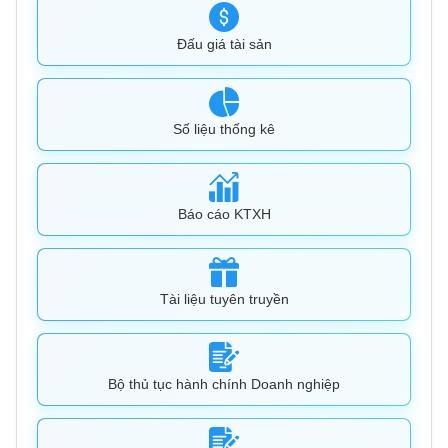
Đấu giá tài sản
Số liệu thống kê
Báo cáo KTXH
Tài liệu tuyên truyền
Bộ thủ tục hành chính Doanh nghiệp