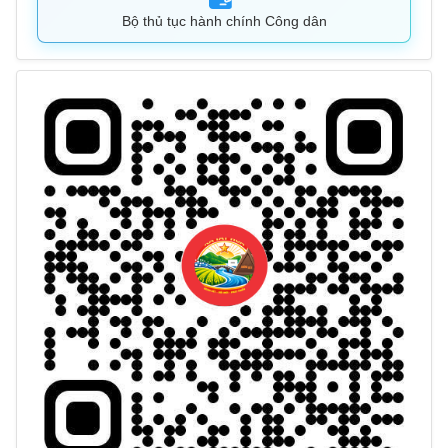
Bộ thủ tục hành chính Công dân