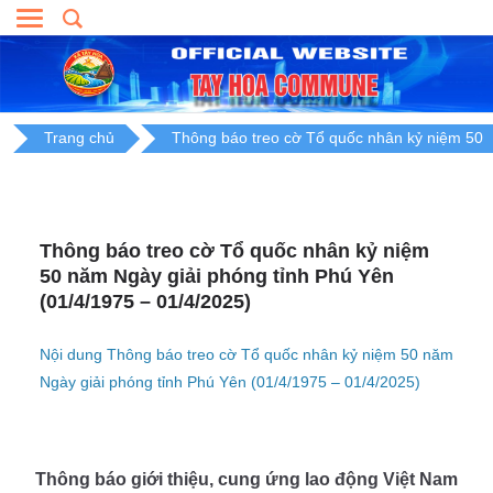
Skip
to
content
Trang chủ
Thông báo treo cờ Tổ quốc nhân kỷ niệm 50
Thông báo treo cờ Tổ quốc nhân kỷ niệm
50 năm Ngày giải phóng tỉnh Phú Yên
(01/4/1975 – 01/4/2025)
Nội dung Thông báo treo cờ Tổ quốc nhân kỷ niệm 50 năm
Ngày giải phóng tỉnh Phú Yên (01/4/1975 – 01/4/2025)
Thông báo giới thiệu, cung ứng lao động Việt Nam