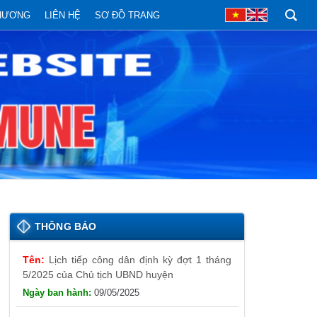
PHƯƠNG
LIÊN HỆ
SƠ ĐỒ TRANG
THÔNG BÁO
Lịch tiếp công dân định kỳ đợt 1 tháng
5/2025 của Chủ tịch UBND huyện
09/05/2025
Thông báo đăng ký tiếp công dân định
kỳ đợt 01 tháng 5/2025 của Chủ tịch UBND