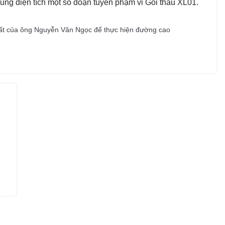
ung diện tích một số đoạn tuyến phạm vi Gói thầu XL01.
đất của ông Nguyễn Văn Ngọc để thực hiện đường cao