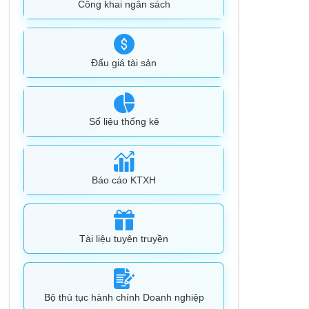
Công khai ngân sách
Đấu giá tài sản
Số liệu thống kê
Báo cáo KTXH
Tài liệu tuyên truyền
Bộ thủ tục hành chính Doanh nghiệp