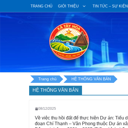
Skip
TRANG CHỦ
GIỚI THIỆU
TIN TỨC – SỰ KIỆN
to
content
Trang chủ
HỆ THỐNG VĂN BẢN
HỆ THỐNG VĂN BẢN
08/12/2025
Về việc thu hồi đất để thực hiện Dự án: Tiểu 
đoạn Chí Thạnh – Vân Phong thuộc Dự án xây