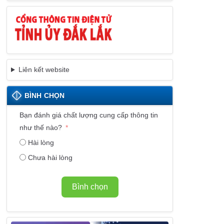
Liên kết website
BÌNH CHỌN
Bạn đánh giá chất lượng cung cấp thông tin
như thế nào?
Hài lòng
Chưa hài lòng
Bình chọn