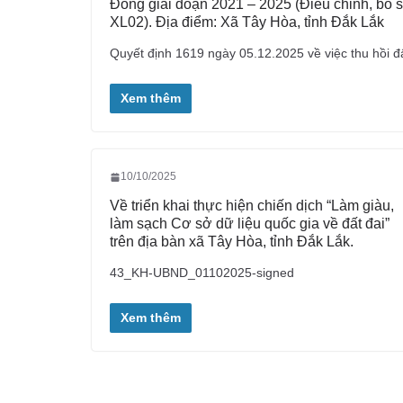
Đông giai đoạn 2021 – 2025 (Điều chỉnh, bổ s
XL02). Địa điểm: Xã Tây Hòa, tỉnh Đắk Lắk
Quyết định 1619 ngày 05.12.2025 về việc thu hồi 
Xem thêm
10/10/2025
Về triển khai thực hiện chiến dịch “Làm giàu,
làm sạch Cơ sở dữ liệu quốc gia về đất đai”
trên địa bàn xã Tây Hòa, tỉnh Đắk Lắk.
43_KH-UBND_01102025-signed
Xem thêm