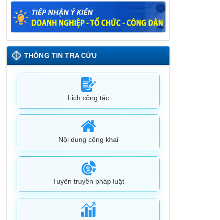
26/05/2025
Lịch tiếp công dân định kỳ đợt 1 tháng
5/2025 của Chủ tịch UBND huyện
09/05/2025
THÔNG TIN TRA CỨU
Lịch công tác
Nội dung công khai
Tuyên truyền pháp luật