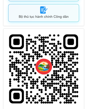
Bộ thủ tục hành chính Công dân