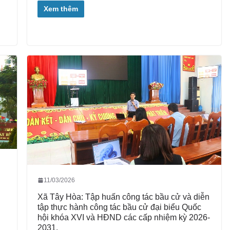
Xem thêm
11/03/2026
Xã Tây Hòa: Tập huấn công tác bầu cử và diễn
tập thực hành công tác bầu cử đại biểu Quốc
hội khóa XVI và HĐND các cấp nhiệm kỳ 2026-
2031.