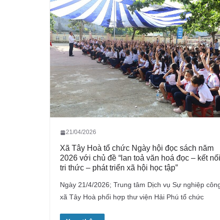
21/04/2026
Xã Tây Hoà tổ chức Ngày hội đọc sách năm
2026 với chủ đề “lan toả văn hoá đọc – kết nố
tri thức – phát triển xã hội học tập”
Ngày 21/4/2026; Trung tâm Dịch vụ Sự nghiệp côn
xã Tây Hoà phối hợp thư viện Hải Phú tổ chức