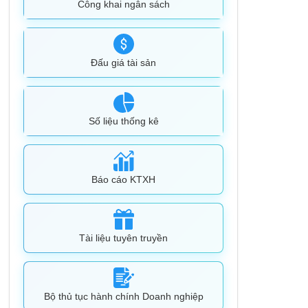
Công khai ngân sách
Đấu giá tài sản
Số liệu thống kê
Báo cáo KTXH
Tài liệu tuyên truyền
Bộ thủ tục hành chính Doanh nghiệp