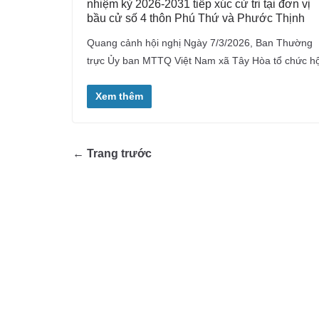
nhiệm kỳ 2026-2031 tiếp xúc cử tri tại đơn vị
bầu cử số 4 thôn Phú Thứ và Phước Thịnh
Quang cảnh hội nghị Ngày 7/3/2026, Ban Thường
trực Ủy ban MTTQ Việt Nam xã Tây Hòa tổ chức hộ
Xem thêm
← Trang trước