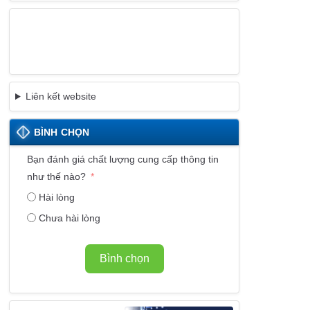
Liên kết website
BÌNH CHỌN
Bạn đánh giá chất lượng cung cấp thông tin
như thế nào?
Hài lòng
Chưa hài lòng
Bình chọn