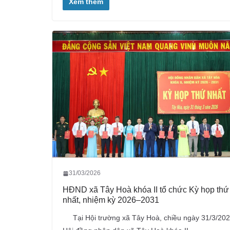
Xem thêm
31/03/2026
HĐND xã Tây Hoà khóa II tổ chức Kỳ họp thứ
nhất, nhiệm kỳ 2026–2031
Tại Hội trường xã Tây Hoà, chiều ngày 31/3/202