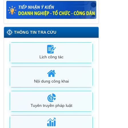
Lịch tiếp công dân định kỳ đợt 1 tháng
5/2025 của Chủ tịch UBND huyện
09/05/2025
THÔNG TIN TRA CỨU
Lịch công tác
Nội dung công khai
Tuyên truyền pháp luật