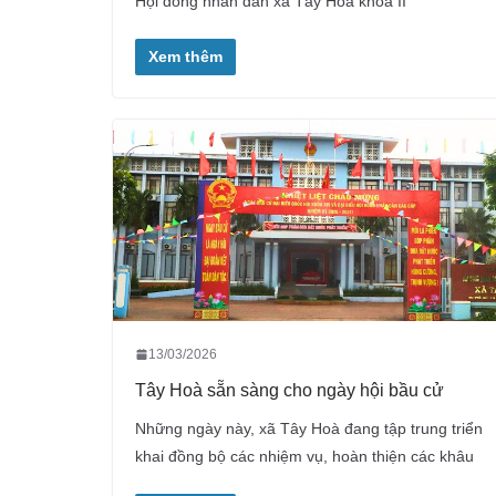
Hội đồng nhân dân xã Tây Hoà khóa II
Xem thêm
13/03/2026
Tây Hoà sẵn sàng cho ngày hội bầu cử
Những ngày này, xã Tây Hoà đang tập trung triển
khai đồng bộ các nhiệm vụ, hoàn thiện các khâu