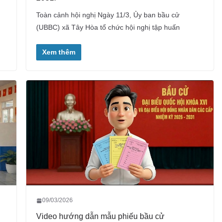
Toàn cảnh hội nghị Ngày 11/3, Ủy ban bầu cử
(UBBC) xã Tây Hòa tổ chức hội nghị tập huấn
Xem thêm
09/03/2026
Video hướng dẫn mẫu phiếu bầu cử