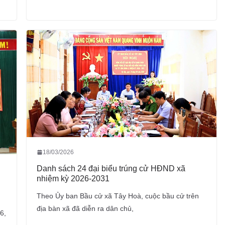
18/03/2026
Danh sách 24 đại biểu trúng cử HĐND xã
nhiệm kỳ 2026-2031
Theo Ủy ban Bầu cử xã Tây Hoà, cuộc bầu cử trên
địa bàn xã đã diễn ra dân chủ,
6,