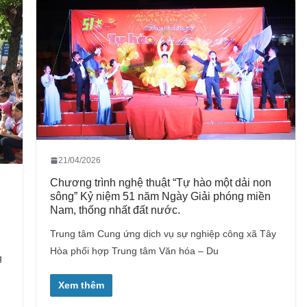
21/04/2026
Chương trình nghệ thuật “Tự hào một dải non
sông” Kỷ niệm 51 năm Ngày Giải phóng miền
Nam, thống nhất đất nước.
i
Trung tâm Cung ứng dịch vụ sự nghiệp công xã Tây
Hòa phối hợp Trung tâm Văn hóa – Du
g
Xem thêm