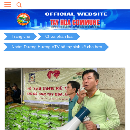
Skip
to
content
Trang chủ
Chưa phân loại
Nhóm Dương Hương VTV hỗ trợ sinh kế cho hơn