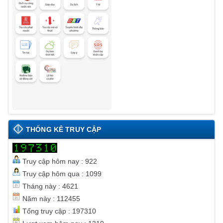
THỐNG KÊ TRUY CẬP
Truy cập hôm nay : 922
Truy cập hôm qua : 1099
Tháng này : 4621
Năm này : 112455
Tổng truy cập : 197310