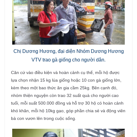
Chị Dương Hương, đại diện Nhóm Dương Hương
VTV trao gà giống cho người dân.
Căn cứ vào điều kiện và hoàn cảnh cụ thể, mỗi hộ được
lựa chọn nhận 15 kg lúa giống hoặc 10 con gà giống lớn,
kèm theo một bao thức ăn gia cầm 25kg. Bên cạnh đó,
nhóm thiện nguyện còn trao 32 suất quà cho người cao
tuổi, mỗi suất 500.000 đồng và hỗ trợ 30 hộ có hoàn cảnh
khó khăn, mỗi hộ 10kg gạo, góp phần chia sẻ và động viên
bà con vươn lên trong cuộc sống.