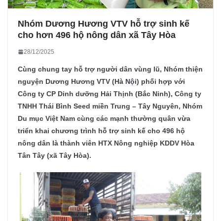
Nhóm Dương Hương VTV hỗ trợ sinh kế
cho hơn 496 hộ nông dân xã Tây Hòa
28/12/2025
Cùng chung tay hỗ trợ người dân vùng lũ, Nhóm thiện
nguyện Dương Hương VTV (Hà Nội) phối hợp với
Công ty CP Dinh dưỡng Hải Thịnh (Bắc Ninh), Công ty
TNHH Thái Bình Seed miền Trung – Tây Nguyên, Nhóm
Du mục Việt Nam cùng các mạnh thường quân vừa
triển khai chương trình hỗ trợ sinh kế cho 496 hộ
nông dân là thành viên HTX Nông nghiệp KDDV Hòa
Tân Tây (xã Tây Hòa).