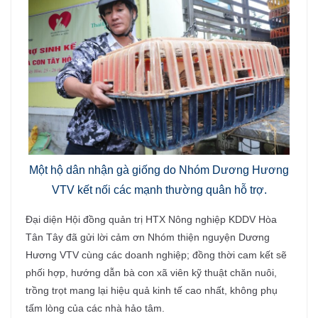
Một hộ dân nhận gà giống do Nhóm Dương Hương
VTV kết nối các mạnh thường quân hỗ trợ.
Đại diện Hội đồng quản trị HTX Nông nghiệp KDDV Hòa
Tân Tây đã gửi lời cảm ơn Nhóm thiện nguyện Dương
Hương VTV cùng các doanh nghiệp; đồng thời cam kết sẽ
phối hợp, hướng dẫn bà con xã viên kỹ thuật chăn nuôi,
trồng trọt mang lại hiệu quả kinh tế cao nhất, không phụ
tấm lòng của các nhà hảo tâm.