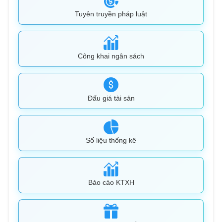
Tuyên truyền pháp luật
Công khai ngân sách
Đấu giá tài sản
Số liệu thống kê
Báo cáo KTXH