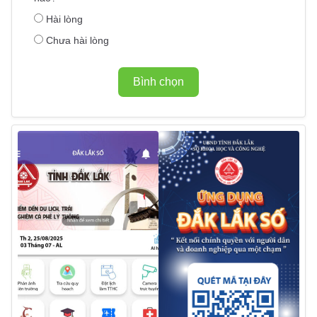
Hài lòng
Chưa hài lòng
Bình chọn