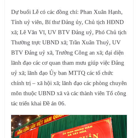
Dự buổi Lễ có các đồng chí: Phan Xuân Hạnh,
Tỉnh uỷ viên, Bí thư Đảng ủy, Chủ tịch HĐND
xã; Lê Văn Vĩ, UV BTV Đảng uỷ, Phó Chủ tịch
Thường trực UBND xã; Trần Xuân Thuỷ, UV
BTV Đảng uỷ xã, Trưởng Công an xã; đại diện
lãnh đạo các cơ quan tham mưu giúp việc Đảng
uỷ xã; lãnh đạo Ủy ban MTTQ các tổ chức
chính trị – xã hội xã; lãnh đạo các phòng chuyên
môn thuộc UBND xã và các thành viên Tổ công
tác triển khai Đề án 06.