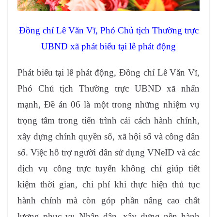
Đồng chí Lê Văn Vĩ, Phó Chủ tịch Thường trực
UBND xã phát biểu tại lễ phát động
Phát biểu tại lễ phát động, Đồng chí Lê Văn Vĩ,
Phó Chủ tịch Thường trực UBND xã nhấn
mạnh, Đề án 06 là một trong những nhiệm vụ
trọng tâm trong tiến trình cải cách hành chính,
xây dựng chính quyền số, xã hội số và công dân
số. Việc hỗ trợ người dân sử dụng VNeID và các
dịch vụ công trực tuyến không chỉ giúp tiết
kiệm thời gian, chi phí khi thực hiện thủ tục
hành chính mà còn góp phần nâng cao chất
lượng phục vụ Nhân dân, xây dựng nền hành