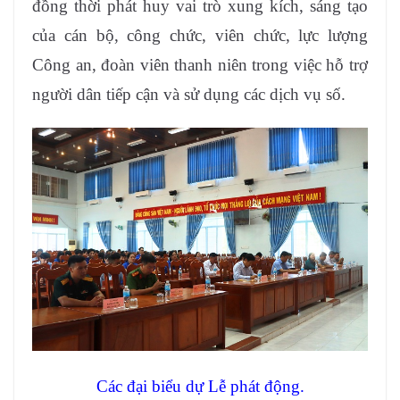
đồng thời phát huy vai trò xung kích, sáng tạo
của cán bộ, công chức, viên chức, lực lượng
Công an, đoàn viên thanh niên trong việc hỗ trợ
người dân tiếp cận và sử dụng các dịch vụ số.
Các đại biểu dự Lễ phát động.