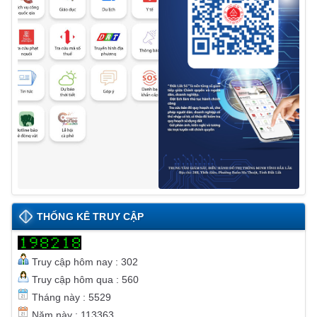
THỐNG KÊ TRUY CẬP
Truy cập hôm nay : 302
Truy cập hôm qua : 560
Tháng này : 5529
Năm này : 113363