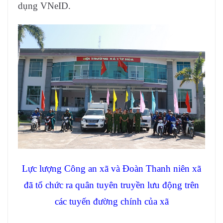
dụng VNeID.
Lực lượng Công an xã và Đoàn Thanh niên xã
đã tổ chức ra quân tuyên truyền lưu động trên
các tuyến đường chính của xã