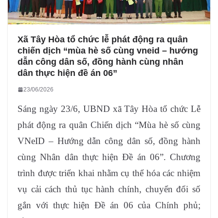
Xã Tây Hòa tổ chức lễ phát động ra quân
chiến dịch “mùa hè số cùng vneid – hướng
dẫn công dân số, đồng hành cùng nhân
dân thực hiện đề án 06”
23/06/2026
Sáng ngày 23/6, UBND xã Tây Hòa tổ chức Lễ
phát động ra quân Chiến dịch “Mùa hè số cùng
VNeID – Hướng dẫn công dân số, đồng hành
cùng Nhân dân thực hiện Đề án 06”. Chương
trình được triển khai nhằm cụ thể hóa các nhiệm
vụ cải cách thủ tục hành chính, chuyển đổi số
gắn với thực hiện Đề án 06 của Chính phủ;