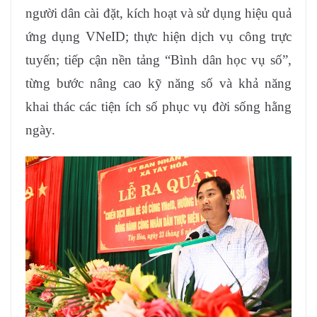
người dân cài đặt, kích hoạt và sử dụng hiệu quả
ứng dụng VNeID; thực hiện dịch vụ công trực
tuyến; tiếp cận nền tảng “Bình dân học vụ số”,
từng bước nâng cao kỹ năng số và khả năng
khai thác các tiện ích số phục vụ đời sống hằng
ngày.