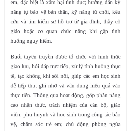
em, đặc biệt là xâm hại tình dục; hướng dẫn kỹ
năng tự bảo vệ bản thân, kỹ năng từ chối, kêu
cứu và tìm kiếm sự hỗ trợ từ gia đình, thầy cô
giáo hoặc cơ quan chức năng khi gặp tình
huống nguy hiểm.
Buổi tuyên truyền được tổ chức với hình thức
giao lưu, hỏi đáp trực tiếp, xử lý tình huống thực
tế, tạo không khí sôi nổi, giúp các em học sinh
dễ tiếp thu, ghi nhớ và vận dụng hiệu quả vào
thực tiễn. Thông qua hoạt động, góp phần nâng
cao nhận thức, trách nhiệm của cán bộ, giáo
viên, phụ huynh và học sinh trong công tác bảo
vệ, chăm sóc trẻ em; chủ động phòng ngừa