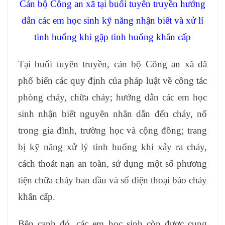
Cán bộ Công an xã tại buổi tuyên truyền hướng
dẫn các em học sinh kỹ năng nhận biết và xử lí
tình huống khi gặp tình huống khẩn cấp
Tại buổi tuyên truyền, cán bộ Công an xã đã
phổ biến các quy định của pháp luật về công tác
phòng cháy, chữa cháy; hướng dẫn các em học
sinh nhận biết nguyên nhân dẫn đến cháy, nổ
trong gia đình, trường học và cộng đồng; trang
bị kỹ năng xử lý tình huống khi xảy ra cháy,
cách thoát nạn an toàn, sử dụng một số phương
tiện chữa cháy ban đầu và số điện thoại báo cháy
khẩn cấp.
Bên cạnh đó, các em học sinh còn được cung