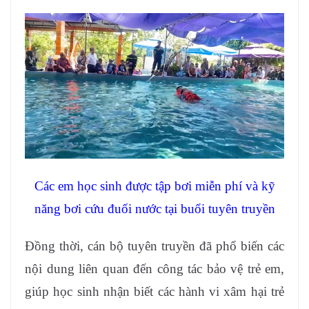
Các em học sinh được tập bơi miễn phí và kỹ
năng bơi cứu đuối nước tại buổi tuyên truyền
Đồng thời, cán bộ tuyên truyền đã phổ biến các
nội dung liên quan đến công tác bảo vệ trẻ em,
giúp học sinh nhận biết các hành vi xâm hại trẻ