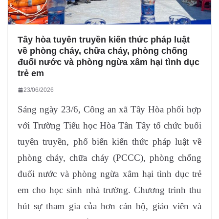
Tây hòa tuyên truyền kiến thức pháp luật
về phòng cháy, chữa cháy, phòng chống
đuối nước và phòng ngừa xâm hại tình dục
trẻ em
23/06/2026
Sáng ngày 23/6, Công an xã Tây Hòa phối hợp
với Trường Tiểu học Hòa Tân Tây tổ chức buổi
tuyên truyền, phổ biến kiến thức pháp luật về
phòng cháy, chữa cháy (PCCC), phòng chống
đuối nước và phòng ngừa xâm hại tình dục trẻ
em cho học sinh nhà trường. Chương trình thu
hút sự tham gia của hơn cán bộ, giáo viên và