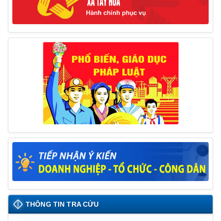
Thông báo đăng ký tiếp công dân định kỳ đợt 01
tháng 6/2025 của Chủ tịch UBND huyện
26/05/2025
Lịch tiếp công dân định kỳ đợt 1 tháng 5/2025 của
Chủ tịch UBND huyện
09/05/2025
THÔNG TIN TRA CỨU