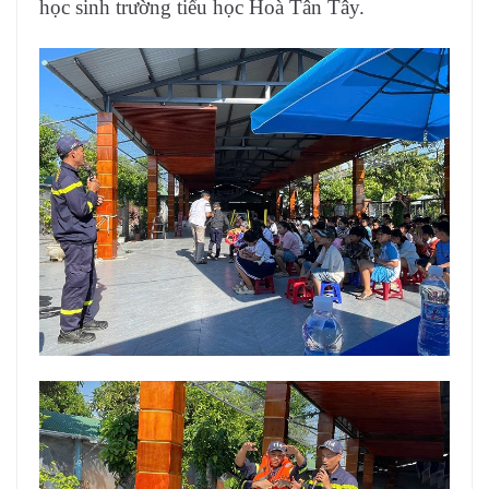
học sinh trường tiểu học Hoà Tân Tây.