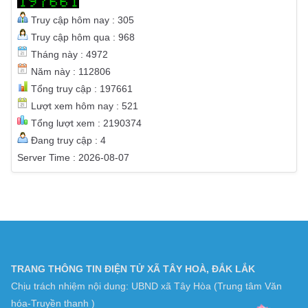
Truy cập hôm nay : 305
Truy cập hôm qua : 968
Tháng này : 4972
Năm này : 112806
Tổng truy cập : 197661
Lượt xem hôm nay : 521
Tổng lượt xem : 2190374
Đang truy cập : 4
Server Time : 2026-08-07
TRANG THÔNG TIN ĐIỆN TỬ XÃ TÂY HOÀ, ĐẮK LẮK
Chịu trách nhiệm nội dung: UBND xã Tây Hòa (Trung tâm Văn
hóa-Truyền thanh )