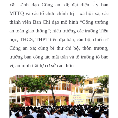
xã; Lãnh đạo Công an xã; đại diện Ủy ban
MTTQ và các tổ chức chính trị – xã hội xã; các
thành viên Ban Chỉ đạo mô hình “Cổng trường
an toàn giao thông”; hiệu trưởng các trường Tiểu
học, THCS, THPT trên địa bàn; cán bộ, chiến sĩ
Công an xã; cùng bí thư chi bộ, thôn trưởng,
trưởng ban công tác mặt trận và tổ trưởng tổ bảo
vệ an ninh trật tự cơ sở các thôn.