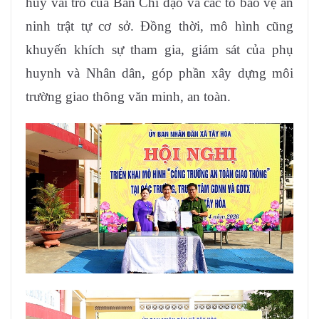
huy vai trò của Ban Chỉ đạo và các tổ bảo vệ an
ninh trật tự cơ sở. Đồng thời, mô hình cũng
khuyến khích sự tham gia, giám sát của phụ
huynh và Nhân dân, góp phần xây dựng môi
trường giao thông văn minh, an toàn.