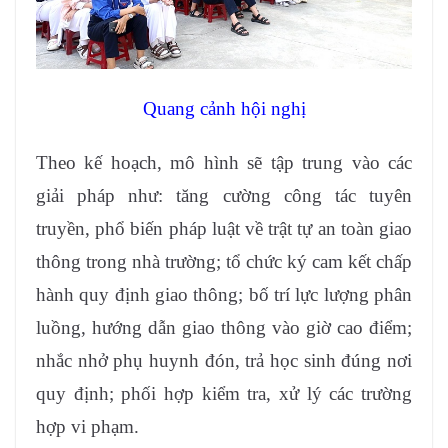
Quang cảnh hội nghị
Theo kế hoạch, mô hình sẽ tập trung vào các
giải pháp như: tăng cường công tác tuyên
truyền, phổ biến pháp luật về trật tự an toàn giao
thông trong nhà trường; tổ chức ký cam kết chấp
hành quy định giao thông; bố trí lực lượng phân
luồng, hướng dẫn giao thông vào giờ cao điểm;
nhắc nhở phụ huynh đón, trả học sinh đúng nơi
quy định; phối hợp kiểm tra, xử lý các trường
hợp vi phạm.