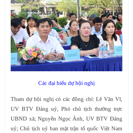
Các đại biểu dự hội nghị
Tham dự hội nghị có các đồng chí: Lê Văn Vĩ,
UV BTV Đảng uỷ, Phó chủ tịch thường trực
UBND xã; Nguyễn Ngọc Ảnh, UV BTV Đảng
uỷ; Chủ tịch uỷ ban mặt trận tổ quốc Việt Nam