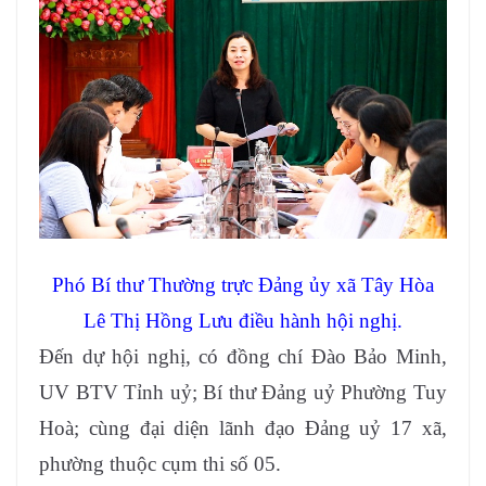
Phó Bí thư Thường trực Đảng ủy xã Tây Hòa
Lê Thị Hồng Lưu điều hành hội nghị.
Đến dự hội nghị, có đồng chí Đào Bảo Minh,
UV BTV Tỉnh uỷ; Bí thư Đảng uỷ Phường Tuy
Hoà; cùng đại diện lãnh đạo Đảng uỷ 17 xã,
phường thuộc cụm thi số 05.