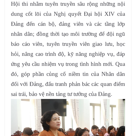
Hội thi nhằm tuyên truyền sâu rộng những nội
dung cốt lõi của Nghị quyết Đại hội XIV của
Đảng đến cán bộ, đảng viên và các tầng lớp
nhân dân; đồng thời tạo môi trường để đội ngũ
báo cáo viên, tuyên truyền viên giao lưu, học
hỏi, nâng cao trình độ, kỹ năng nghiệp vụ, đáp
ứng yêu cầu nhiệm vụ trong tình hình mới. Qua
đó, góp phần củng cố niềm tin của Nhân dân
đối với Đảng, đấu tranh phản bác các quan điểm
sai trái, bảo vệ nền tảng tư tưởng của Đảng.