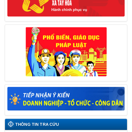
17/06/2025
Thông báo đăng ký tiếp công dân định kỳ đợt 01
tháng 6/2025 của Chủ tịch UBND huyện
26/05/2025
THÔNG TIN TRA CỨU