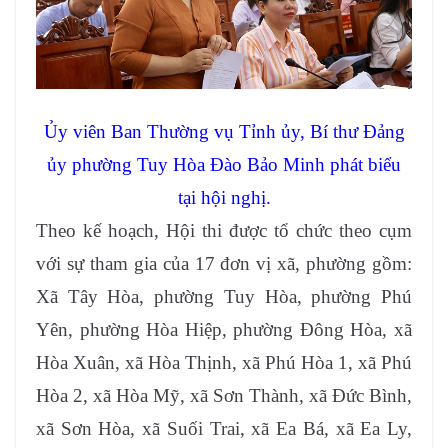
Ủy viên Ban Thường vụ Tỉnh ủy, Bí thư Đảng
ủy phường Tuy Hòa Đào Bảo Minh phát biểu
tại hội nghị.
Theo kế hoạch, Hội thi được tổ chức theo cụm
với sự tham gia của 17 đơn vị xã, phường gồm:
Xã Tây Hòa, phường Tuy Hòa, phường Phú
Yên, phường Hòa Hiệp, phường Đông Hòa, xã
Hòa Xuân, xã Hòa Thịnh, xã Phú Hòa 1, xã Phú
Hòa 2, xã Hòa Mỹ, xã Sơn Thành, xã Đức Bình,
xã Sơn Hòa, xã Suối Trai, xã Ea Bá, xã Ea Ly,