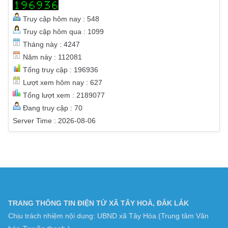
THỐNG KÊ TRUY CẬP
Truy cập hôm nay : 548
Truy cập hôm qua : 1099
Tháng này : 4247
Năm này : 112081
Tổng truy cập : 196936
Lượt xem hôm nay : 627
Tổng lượt xem : 2189077
Đang truy cập : 70
Server Time : 2026-08-06