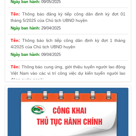
Thông báo đăng ký tiếp công dân định kỳ đợt 01
tháng 5/2025 của Chủ tịch UBND huyện
29/04/2025
Thông báo lịch tiếp công dân định kỳ đợt 1 tháng
4/2025 của Chủ tịch UBND huyện
09/04/2025
Thông báo cung ứng, giới thiệu tuyển người lao động
Việt Nam vào các vị trí công việc dự kiến tuyển người lao
động nước ngoài
31/03/2025
Thông báo treo cờ Tổ quốc nhân kỷ niệm 50 năm
Ngày giải phóng tỉnh Phú Yên (01/4/1975 – 01/4/2025)
28/03/2025
Thông báo giới thiệu, cung ứng lao động Việt Nam
cho Liên danh Hengtong International Engineering Co.,Ltd