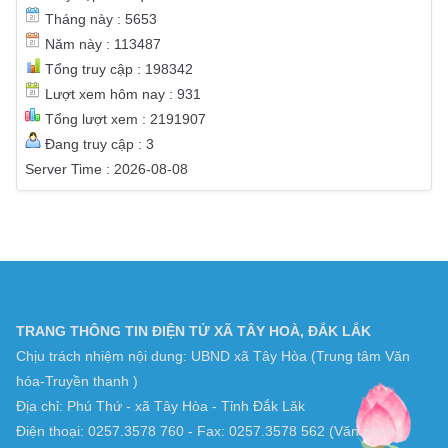
Tháng này : 5653
Năm này : 113487
Tổng truy cập : 198342
Lượt xem hôm nay : 931
Tổng lượt xem : 2191907
Đang truy cập : 3
Server Time : 2026-08-08
TRANG THÔNG TIN ĐIỆN TỬ XÃ TÂY HOÀ, ĐẮK LẮK
Chịu trách nhiệm nội dung: UBND xã Tây Hòa (Trung tâm Văn
hóa-Truyền thanh )
Địa chỉ: Phú Thứ - xã Tây Hòa - Tỉnh Đắk Lăk
Điện thoại: 0257.3578 760 - Fax: 0257.3578 562 (Văn phòng