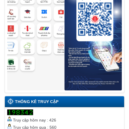
THỐNG KÊ TRUY CẬP
Truy cập hôm nay : 426
Truy cập hôm qua : 560