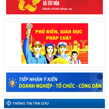
17/06/2025
Thông báo đăng ký tiếp công dân định kỳ đợt 01
tháng 6/2025 của Chủ tịch UBND huyện
26/05/2025
Lịch tiếp công dân định kỳ đợt 1 tháng 5/2025 của
Chủ tịch UBND huyện
09/05/2025
THÔNG TIN TRA CỨU