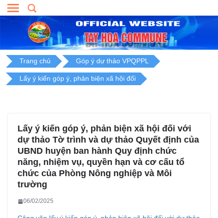
Skip
to
content
Trang chủ
Góp ý dự thảo VPQPPL
Lấy ý kiến góp ý, phản biện xã hội đối
Lấy ý kiến góp ý, phản biện xã hội đối với
dự thảo Tờ trình và dự thảo Quyết định của
UBND huyện ban hành Quy định chức
năng, nhiệm vụ, quyền hạn và cơ cấu tổ
chức của Phòng Nông nghiệp và Môi
trường
06/02/2025