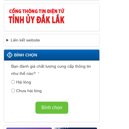
Liên kết website
BÌNH CHỌN
Bạn đánh giá chất lượng cung cấp thông tin
như thế nào?
Hài lòng
Chưa hài lòng
Bình chọn