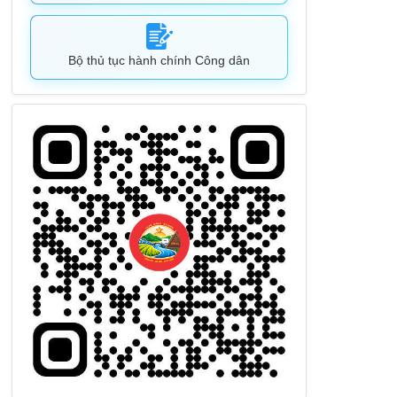
Bộ thủ tục hành chính Công dân