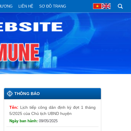
PHƯƠNG
LIÊN HỆ
SƠ ĐỒ TRANG
THÔNG BÁO
Lịch tiếp công dân định kỳ đợt 1 tháng
5/2025 của Chủ tịch UBND huyện
09/05/2025
Thông báo đăng ký tiếp công dân định