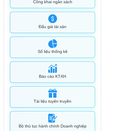
Công khai ngân sách
Đấu giá tài sản
Số liệu thống kê
Báo cáo KTXH
Tài liệu tuyên truyền
Bộ thủ tục hành chính Doanh nghiệp