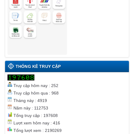
THỐNG KÊ TRUY CẬP
Truy cập hôm nay : 252
Truy cập hôm qua : 968
Tháng này : 4919
Năm này : 112753
Tổng truy cập : 197608
Lượt xem hôm nay : 416
Tổng lượt xem : 2190269