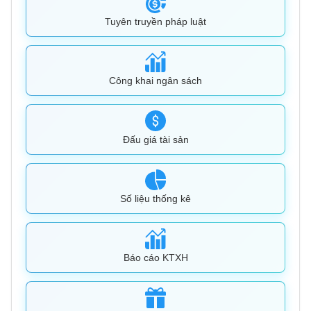
Tuyên truyền pháp luật
Công khai ngân sách
Đấu giá tài sản
Số liệu thống kê
Báo cáo KTXH