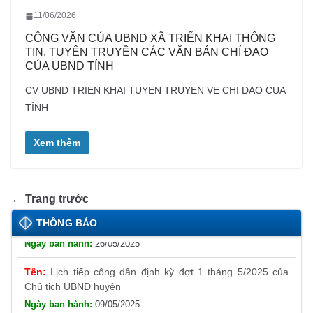
11/06/2026
CÔNG VĂN CỦA UBND XÃ TRIỂN KHAI THÔNG
TIN, TUYÊN TRUYỀN CÁC VĂN BẢN CHỈ ĐẠO
CỦA UBND TỈNH
CV UBND TRIEN KHAI TUYEN TRUYEN VE CHI DAO CUA
TỈNH
Xem thêm
← Trang trước
Thông báo đăng ký tiếp công dân định kỳ đợt 01
tháng 6/2025 của Chủ tịch UBND huyện
THÔNG BÁO
26/05/2025
Lịch tiếp công dân định kỳ đợt 1 tháng 5/2025 của
Chủ tịch UBND huyện
09/05/2025