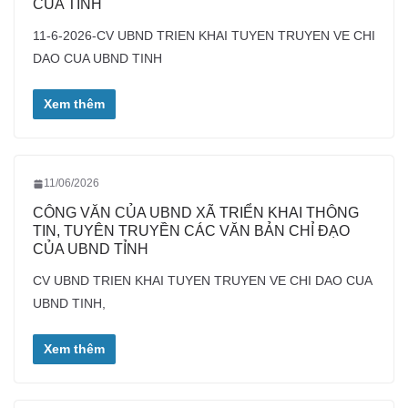
CỦA TỈNH
11-6-2026-CV UBND TRIEN KHAI TUYEN TRUYEN VE CHI
DAO CUA UBND TINH
Xem thêm
11/06/2026
CÔNG VĂN CỦA UBND XÃ TRIỂN KHAI THÔNG
TIN, TUYÊN TRUYỀN CÁC VĂN BẢN CHỈ ĐẠO
CỦA UBND TỈNH
CV UBND TRIEN KHAI TUYEN TRUYEN VE CHI DAO CUA
UBND TINH,
Xem thêm