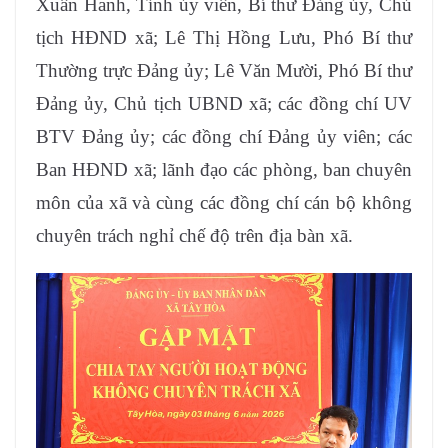
Xuân Hanh, Tỉnh ủy viên, Bí thư Đảng ủy, Chủ
tịch HĐND xã; Lê Thị Hồng Lưu, Phó Bí thư
Thường trực Đảng ủy; Lê Văn Mười, Phó Bí thư
Đảng ủy, Chủ tịch UBND xã; các đồng chí UV
BTV Đảng ủy; các đồng chí Đảng ủy viên; các
Ban HĐND xã; lãnh đạo các phòng, ban chuyên
môn của xã và cùng các đồng chí cán bộ không
chuyên trách nghỉ chế độ trên địa bàn xã.