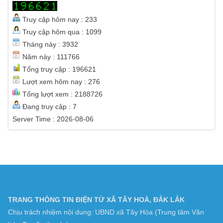
THỐNG KÊ TRUY CẬP
Truy cập hôm nay : 233
Truy cập hôm qua : 1099
Tháng này : 3932
Năm này : 111766
Tổng truy cập : 196621
Lượt xem hôm nay : 276
Tổng lượt xem : 2188726
Đang truy cập : 7
Server Time : 2026-08-06