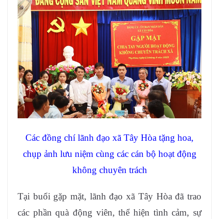
Các đồng chí lãnh đạo xã Tây Hòa tặng hoa,
chụp ảnh lưu niệm cùng các cán bộ hoạt động
không chuyên trách
Tại buổi gặp mặt, lãnh đạo xã Tây Hòa đã trao
các phần quà động viên, thể hiện tình cảm, sự