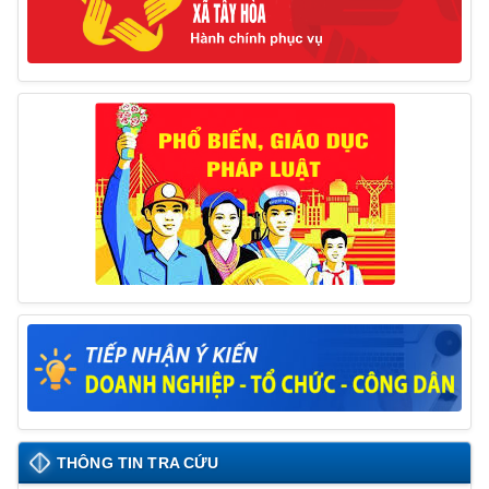
17/06/2025
Thông báo đăng ký tiếp công dân định kỳ đợt 01
tháng 6/2025 của Chủ tịch UBND huyện
26/05/2025
Lịch tiếp công dân định kỳ đợt 1 tháng 5/2025 của
Chủ tịch UBND huyện
09/05/2025
THÔNG TIN TRA CỨU