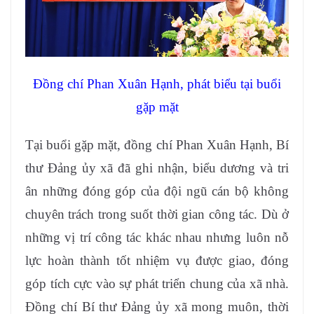
Đồng chí Phan Xuân Hạnh, phát biểu tại buổi
gặp mặt
Tại buổi gặp mặt, đồng chí Phan Xuân Hạnh, Bí
thư Đảng ủy xã đã ghi nhận, biểu dương và tri
ân những đóng góp của đội ngũ cán bộ không
chuyên trách trong suốt thời gian công tác. Dù ở
những vị trí công tác khác nhau nhưng luôn nỗ
lực hoàn thành tốt nhiệm vụ được giao, đóng
góp tích cực vào sự phát triển chung của xã nhà.
Đồng chí Bí thư Đảng ủy xã mong muôn, thời