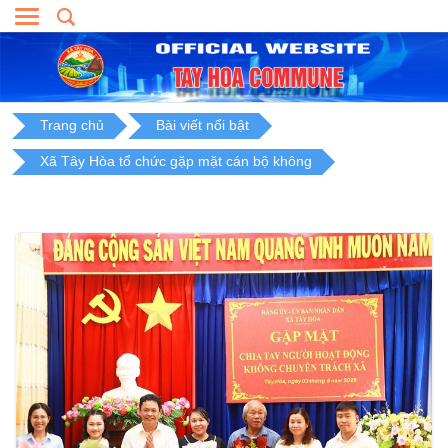
Skip
to
content
Trang chủ
Bài viết nổi bật
Xã Tây Hòa tổ chức gặp mặt cán bộ không