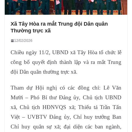
Xã Tây Hòa ra mắt Trung đội Dân quân
Thường trực xã
12/02/2026
Chiều ngày 11/2, UBND xã Tây Hòa tổ chức lễ
công bố quyết định thành lập và ra mắt Trung
đội Dân quân thường trực xã.
Tham dự Hội nghị có các đồng chí: Lê Văn
Mười – Phó Bí thư Đảng ủy, Chủ tịch UBND
xã, Chủ tịch HĐNVQS xã; Thiếu tá Trần Tấn
Việt – UVBTV Đảng ủy, Chỉ huy trưởng Ban
Chỉ huy quân sự xã; đại diện các ban ngành,