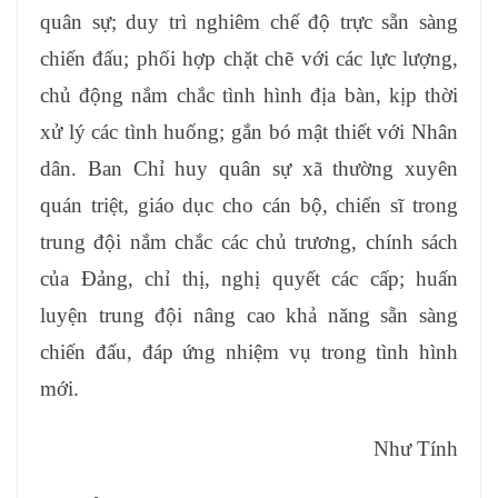
quân sự; duy trì nghiêm chế độ trực sẵn sàng
chiến đấu; phối hợp chặt chẽ với các lực lượng,
chủ động nắm chắc tình hình địa bàn, kịp thời
xử lý các tình huống; gắn bó mật thiết với Nhân
dân. Ban Chỉ huy quân sự xã thường xuyên
quán triệt, giáo dục cho cán bộ, chiến sĩ trong
trung đội nắm chắc các chủ trương, chính sách
của Đảng, chỉ thị, nghị quyết các cấp; huấn
luyện trung đội nâng cao khả năng sẵn sàng
chiến đấu, đáp ứng nhiệm vụ trong tình hình
mới.
Như Tính