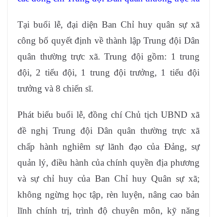
Tại buổi lễ, đại diện Ban Chỉ huy quân sự xã
công bố quyết định về thành lập Trung đội Dân
quân thường trực xã. Trung đội gồm: 1 trung
đội, 2 tiểu đội, 1 trung đội trưởng, 1 tiểu đội
trưởng và 8 chiến sĩ.
Phát biểu buổi lễ, đồng chí Chủ tịch UBND xã
đề nghị Trung đội Dân quân thường trực xã
chấp hành nghiêm sự lãnh đạo của Đảng, sự
quản lý, điều hành của chính quyền địa phương
và sự chỉ huy của Ban Chỉ huy Quân sự xã;
không ngừng học tập, rèn luyện, nâng cao bản
lĩnh chính trị, trình độ chuyên môn, kỹ năng