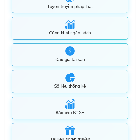
Tuyên truyền pháp luật
Công khai ngân sách
Đấu giá tài sản
Số liệu thống kê
Báo cáo KTXH
Tài liệu tuyên truyền