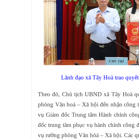
Lãnh đạo xã Tây Hoà trao quyế
Theo đó, Chủ tịch UBND xã Tây Hoà qu
phòng Văn hoá – Xã hội đến nhận công t
vụ Giám đốc Trung tâm Hành chính côn
đốc trung tâm phục vụ hành chính công 
vụ rưởng phòng Văn hóá – Xã hội. Các quy