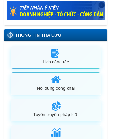
Lịch tiếp công dân định kỳ đợt 1 tháng
5/2025 của Chủ tịch UBND huyện
09/05/2025
THÔNG TIN TRA CỨU
Lịch công tác
Nội dung công khai
Tuyên truyền pháp luật