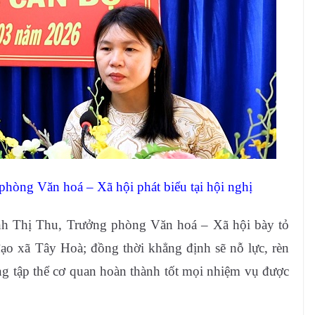
hòng Văn hoá – Xã hội phát biểu tại hội nghị
nh Thị Thu, Trưởng phòng Văn hoá – Xã hội bày tỏ
đạo xã Tây Hoà; đồng thời khẳng định sẽ nỗ lực, rèn
ùng tập thể cơ quan hoàn thành tốt mọi nhiệm vụ được