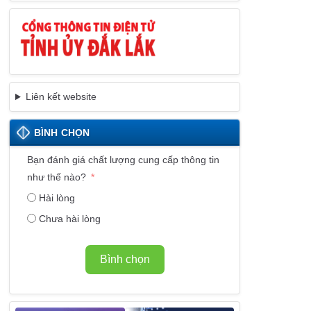
Liên kết website
BÌNH CHỌN
Bạn đánh giá chất lượng cung cấp thông tin
như thế nào?
Hài lòng
Chưa hài lòng
Bình chọn