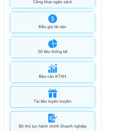
Công khai ngân sách
Đấu giá tài sản
Số liệu thống kê
Báo cáo KTXH
Tài liệu tuyên truyền
Bộ thủ tục hành chính Doanh nghiệp