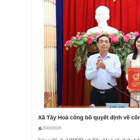
Xã Tây Hoà công bố quyết định về cô
25/03/2026