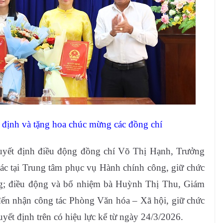
t định và tặng hoa chúc mừng các đồng chí
yết định điều động đồng chí Võ Thị Hạnh, Trưởng
ác tại Trung tâm phục vụ Hành chính công, giữ chức
g; điều động và bổ nhiệm bà Huỳnh Thị Thu, Giám
đến nhận công tác Phòng Văn hóa – Xã hội, giữ chức
ết định trên có hiệu lực kể từ ngày 24/3/2026.