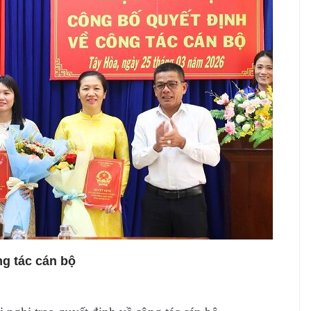
ng tác cán bộ