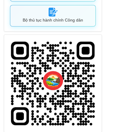
Bộ thủ tục hành chính Công dân