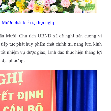
Mười phát biểu tại hội nghị
Văn Mười, Chủ tịch UBND xã đề nghị trên cương vị
iếp tục phát huy phẩm chất chính trị, năng lực, kinh
tốt nhiệm vụ được giao, lãnh đạo thực hiện thắng lợi
ại địa phương.