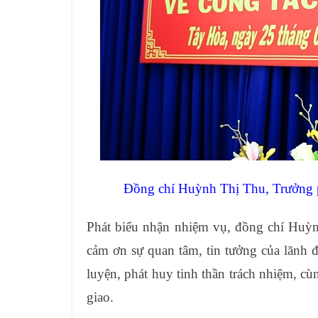
Đồng chí Huỳnh Thị Thu, Trưởng p
Phát biểu nhận nhiệm vụ, đồng chí Huỳ
cảm ơn sự quan tâm, tin tưởng của lãnh 
luyện, phát huy tinh thần trách nhiệm, c
giao.