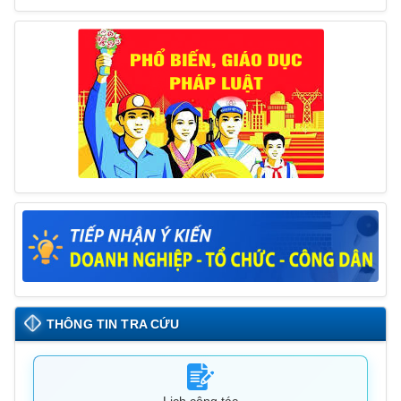
tháng 6/2025 của Chủ tịch UBND huyện
26/05/2025
THÔNG TIN TRA CỨU
Lịch công tác