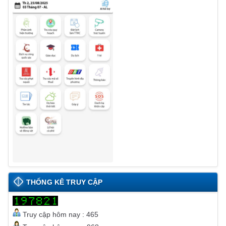
THỐNG KÊ TRUY CẬP
Truy cập hôm nay : 465