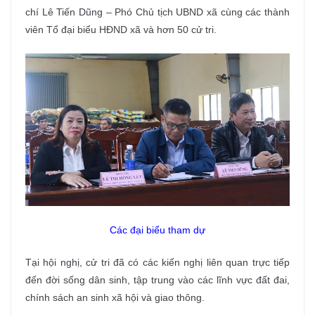
chí Lê Tiến Dũng – Phó Chủ tịch UBND xã cùng các thành
viên Tổ đại biểu HĐND xã và hơn 50 cử tri.
Các đại biểu tham dự
Tại hội nghị, cử tri đã có các kiến nghị liên quan trực tiếp
đến đời sống dân sinh, tập trung vào các lĩnh vực đất đai,
chính sách an sinh xã hội và giao thông.