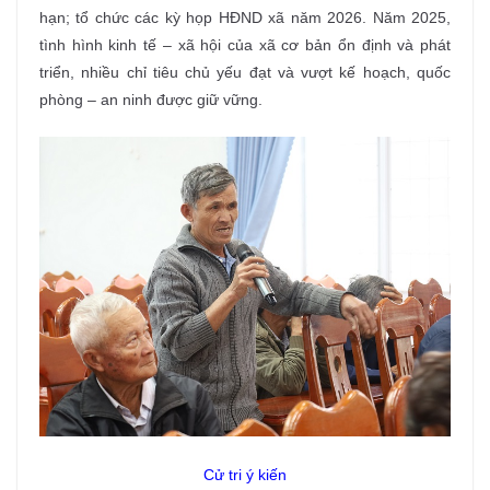
hạn; tổ chức các kỳ họp HĐND xã năm 2026. Năm 2025,
tình hình kinh tế – xã hội của xã cơ bản ổn định và phát
triển, nhiều chỉ tiêu chủ yếu đạt và vượt kế hoạch, quốc
phòng – an ninh được giữ vững.
Cử tri ý kiến