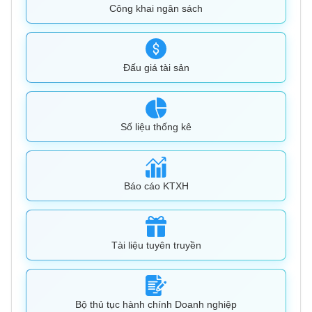
Công khai ngân sách
Đấu giá tài sản
Số liệu thống kê
Báo cáo KTXH
Tài liệu tuyên truyền
Bộ thủ tục hành chính Doanh nghiệp