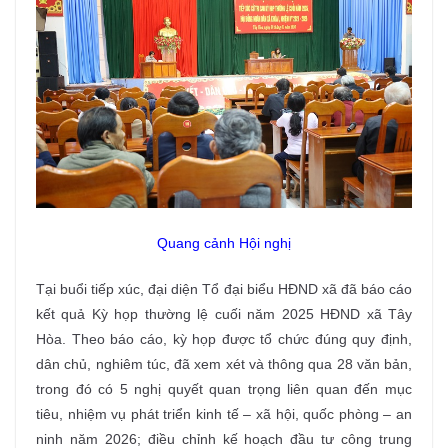
Quang cảnh Hội nghị
Tại buổi tiếp xúc, đại diện Tổ đại biểu HĐND xã đã báo cáo
kết quả Kỳ họp thường lệ cuối năm 2025 HĐND xã Tây
Hòa. Theo báo cáo, kỳ họp được tổ chức đúng quy định,
dân chủ, nghiêm túc, đã xem xét và thông qua 28 văn bản,
trong đó có 5 nghị quyết quan trọng liên quan đến mục
tiêu, nhiệm vụ phát triển kinh tế – xã hội, quốc phòng – an
ninh năm 2026; điều chỉnh kế hoạch đầu tư công trung