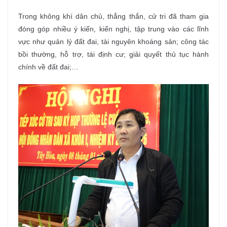
Trong không khí dân chủ, thẳng thắn, cử tri đã tham gia
đóng góp nhiều ý kiến, kiến nghị, tập trung vào các lĩnh
vực như quản lý đất đai, tài nguyên khoáng sản; công tác
bồi thường, hỗ trợ, tái định cư; giải quyết thủ tục hành
chính về đất đai;…