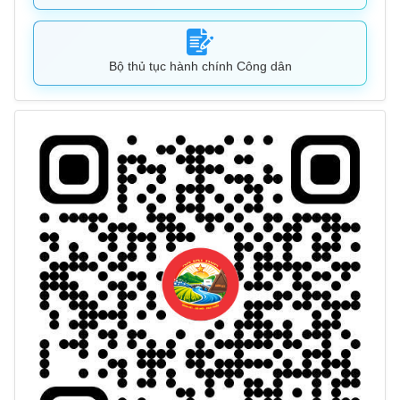
Bộ thủ tục hành chính Công dân