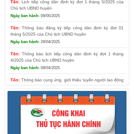
Chủ tịch UBND huyện
09/05/2025
Thông báo đăng ký tiếp công dân định kỳ đợt 01
tháng 5/2025 của Chủ tịch UBND huyện
29/04/2025
Thông báo lịch tiếp công dân định kỳ đợt 1 tháng
4/2025 của Chủ tịch UBND huyện
09/04/2025
Thông báo cung ứng, giới thiệu tuyển người lao động
Việt Nam vào các vị trí công việc dự kiến tuyển người lao
động nước ngoài
31/03/2025
Thông báo treo cờ Tổ quốc nhân kỷ niệm 50 năm
Ngày giải phóng tỉnh Phú Yên (01/4/1975 – 01/4/2025)
28/03/2025
Thông báo giới thiệu, cung ứng lao động Việt Nam