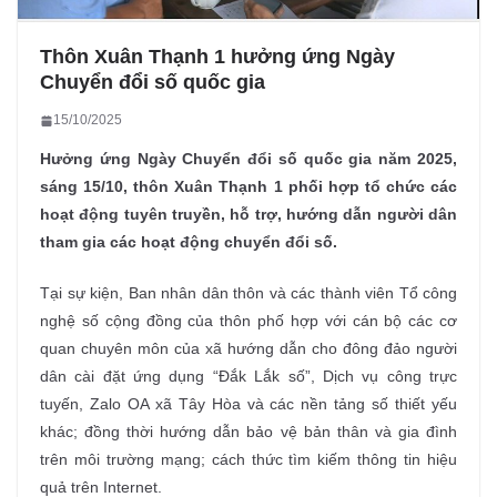
Thôn Xuân Thạnh 1 hưởng ứng Ngày
Chuyển đổi số quốc gia
15/10/2025
Hưởng ứng Ngày Chuyển đổi số quốc gia năm 2025,
sáng 15/10, thôn Xuân Thạnh 1 phối hợp tổ chức các
hoạt động tuyên truyền, hỗ trợ, hướng dẫn người dân
tham gia các hoạt động chuyển đổi số.
Tại sự kiện, Ban nhân dân thôn và các thành viên Tổ công
nghệ số cộng đồng của thôn phố hợp với cán bộ các cơ
quan chuyên môn của xã hướng dẫn cho đông đảo người
dân cài đặt ứng dụng “Đắk Lắk số”, Dịch vụ công trực
tuyến, Zalo OA xã Tây Hòa và các nền tảng số thiết yếu
khác; đồng thời hướng dẫn bảo vệ bản thân và gia đình
trên môi trường mạng; cách thức tìm kiếm thông tin hiệu
quả trên Internet.