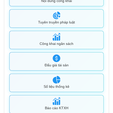
Nội dung công khai
Tuyên truyền pháp luật
Công khai ngân sách
Đấu giá tài sản
Số liệu thống kê
Báo cáo KTXH