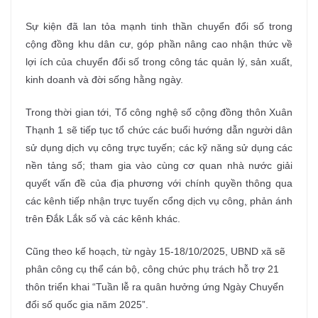
Sự kiện đã lan tỏa mạnh tinh thần chuyển đổi số trong
cộng đồng khu dân cư, góp phần nâng cao nhận thức về
lợi ích của chuyển đổi số trong công tác quản lý, sản xuất,
kinh doanh và đời sống hằng ngày.
Trong thời gian tới, Tổ công nghệ số cộng đồng thôn Xuân
Thạnh 1 sẽ tiếp tục tổ chức các buổi hướng dẫn người dân
sử dụng dịch vụ công trực tuyến; các kỹ năng sử dụng các
nền tảng số; tham gia vào cùng cơ quan nhà nước giải
quyết vấn đề của địa phương với chính quyền thông qua
các kênh tiếp nhận trực tuyến cổng dịch vụ công, phản ánh
trên Đắk Lắk số và các kênh khác.
Cũng theo kế hoạch, từ ngày 15-18/10/2025, UBND xã sẽ
phân công cụ thể cán bộ, công chức phụ trách hỗ trợ 21
thôn triển khai “Tuần lễ ra quân hưởng ứng Ngày Chuyển
đổi số quốc gia năm 2025”.