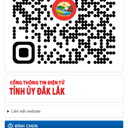
Liên kết website
BÌNH CHỌN