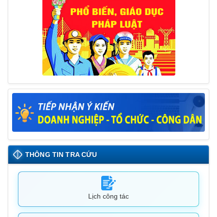
26/05/2025
THÔNG TIN TRA CỨU
Lịch công tác