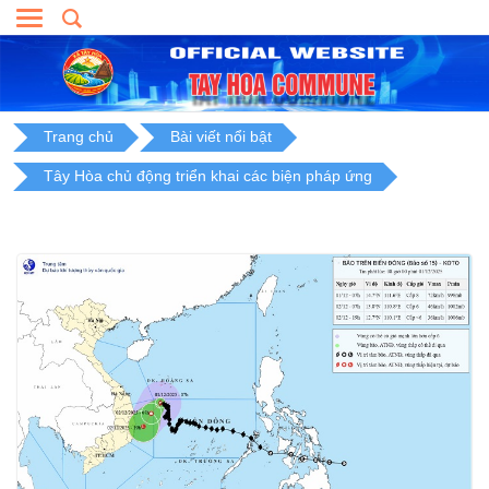
Skip
to
content
Trang chủ
Bài viết nổi bật
Tây Hòa chủ động triển khai các biện pháp ứng