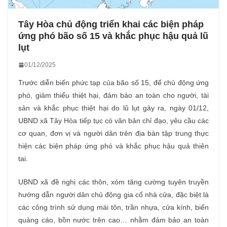
Tây Hòa chủ động triển khai các biện pháp
ứng phó bão số 15 và khắc phục hậu quả lũ
lụt
01/12/2025
Trước diễn biến phức tạp của bão số 15, để chủ động ứng
phó, giảm thiểu thiệt hại, đảm bảo an toàn cho người, tài
sản và khắc phục thiệt hại do lũ lụt gây ra, ngày 01/12,
UBND xã Tây Hòa tiếp tục có văn bản chỉ đạo, yêu cầu các
cơ quan, đơn vị và người dân trên địa bàn tập trung thực
hiện các biện pháp ứng phó và khắc phục hậu quả thiên
tai.
UBND xã đề nghị các thôn, xóm tăng cường tuyên truyền
hướng dẫn người dân chủ động gia cố nhà cửa, đặc biệt là
các công trình sử dụng mái tôn, trần nhựa, cửa kính, biển
quảng cáo, bồn nước trên cao… nhằm đảm bảo an toàn