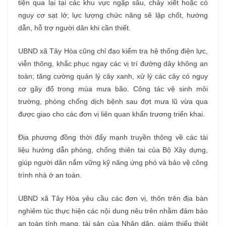
tiện qua lại tại các khu vực ngập sâu, chảy xiết hoặc có
nguy cơ sạt lở; lực lượng chức năng sẽ lập chốt, hướng
dẫn, hỗ trợ người dân khi cần thiết.
UBND xã Tây Hòa cũng chỉ đạo kiểm tra hệ thống điện lực,
viễn thông, khắc phục ngay các vị trí đường dây không an
toàn; tăng cường quản lý cây xanh, xử lý các cây có nguy
cơ gãy đổ trong mùa mưa bão. Công tác vệ sinh môi
trường, phòng chống dịch bệnh sau đợt mưa lũ vừa qua
được giao cho các đơn vị liên quan khẩn trương triển khai.
Địa phương đồng thời đẩy mạnh truyền thông về các tài
liệu hướng dẫn phòng, chống thiên tai của Bộ Xây dựng,
giúp người dân nắm vững kỹ năng ứng phó và bảo vệ công
trình nhà ở an toàn.
UBND xã Tây Hòa yêu cầu các đơn vị, thôn trên địa bàn
nghiêm túc thực hiện các nội dung nêu trên nhằm đảm bảo
an toàn tính mạng, tài sản của Nhân dân, giảm thiểu thiệt