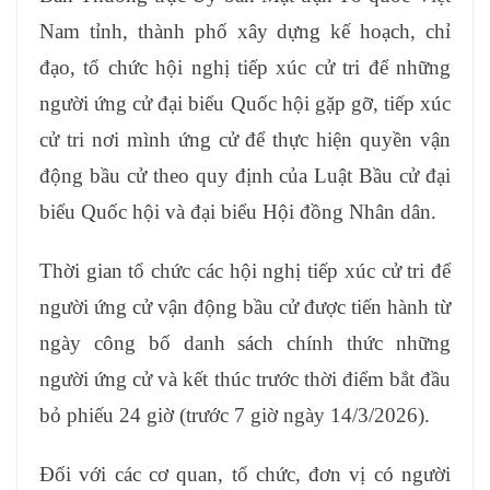
Nam tỉnh, thành phố xây dựng kế hoạch, chỉ
đạo, tổ chức hội nghị tiếp xúc cử tri để những
người ứng cử đại biểu Quốc hội gặp gỡ, tiếp xúc
cử tri nơi mình ứng cử để thực hiện quyền vận
động bầu cử theo quy định của Luật Bầu cử đại
biểu Quốc hội và đại biểu Hội đồng Nhân dân.
Thời gian tổ chức các hội nghị tiếp xúc cử tri để
người ứng cử vận động bầu cử được tiến hành từ
ngày công bố danh sách chính thức những
người ứng cử và kết thúc trước thời điểm bắt đầu
bỏ phiếu 24 giờ (trước 7 giờ ngày 14/3/2026).
Đối với các cơ quan, tổ chức, đơn vị có người