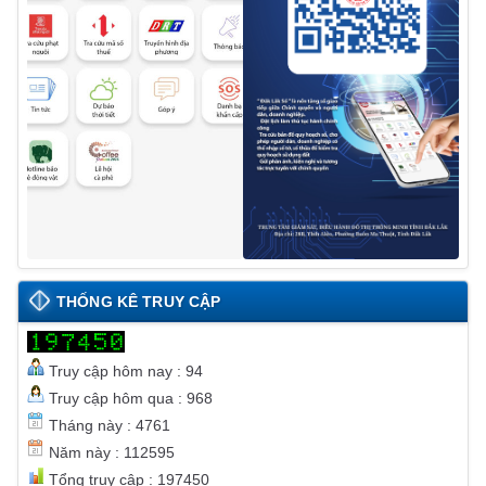
THỐNG KÊ TRUY CẬP
Truy cập hôm nay : 94
Truy cập hôm qua : 968
Tháng này : 4761
Năm này : 112595
Tổng truy cập : 197450