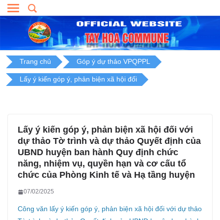
Skip
to
content
Trang chủ
Góp ý dự thảo VPQPPL
Lấy ý kiến góp ý, phản biện xã hội đối
Lấy ý kiến góp ý, phản biện xã hội đối với
dự thảo Tờ trình và dự thảo Quyết định của
UBND huyện ban hành Quy định chức
năng, nhiệm vụ, quyền hạn và cơ cấu tổ
chức của Phòng Kinh tế và Hạ tầng huyện
07/02/2025
Công văn lấy ý kiến góp ý, phản biện xã hội đối với dự thảo