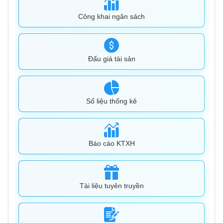
Công khai ngân sách
Đấu giá tài sản
Số liệu thống kê
Báo cáo KTXH
Tài liệu tuyên truyền