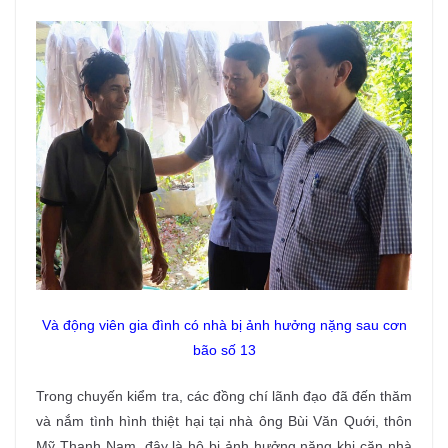
Và động viên gia đình có nhà bị ảnh hưởng nặng sau cơn
bão số 13
Trong chuyến kiểm tra, các đồng chí lãnh đạo đã đến thăm
và nắm tình hình thiệt hại tại nhà ông Bùi Văn Quới, thôn
Mỹ Thạnh Nam, đây là hộ bị ảnh hưởng nặng khi căn nhà