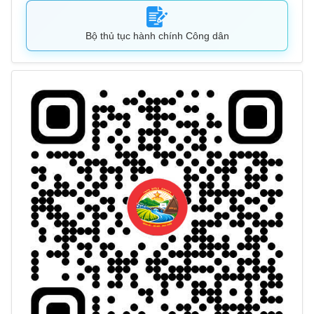
Bộ thủ tục hành chính Công dân