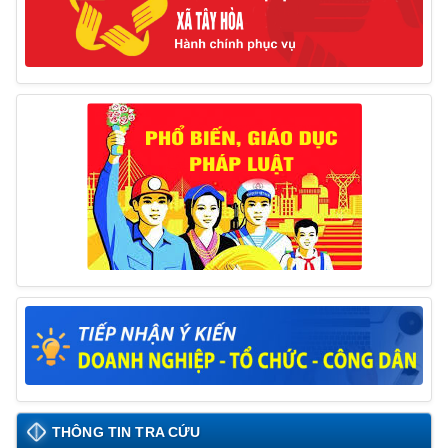
hiện biện pháp khắc phục hậu quả trong lĩnh vực đất đai
17/06/2025
Thông báo đăng ký tiếp công dân định kỳ đợt 01
tháng 6/2025 của Chủ tịch UBND huyện
26/05/2025
THÔNG TIN TRA CỨU