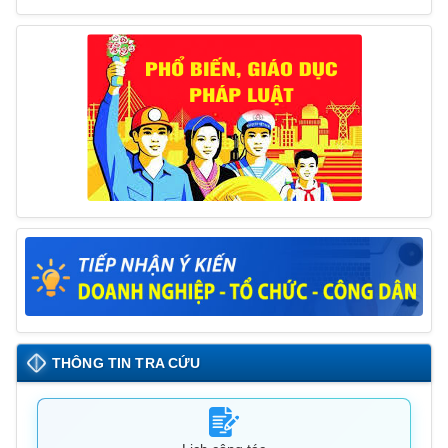
tháng 6/2025 của Chủ tịch UBND huyện
26/05/2025
THÔNG TIN TRA CỨU