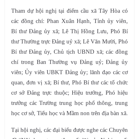
Tham dự hội nghị tại điểm cầu xã Tây Hòa có
các đồng chí: Phan Xuân Hạnh, Tỉnh ủy viên,
Bí thư Đảng ủy xã; Lê Thị Hồng Lưu, Phó Bí
thư Thường trực Đảng uỷ xã; Lê Văn Mười, Phó
Bí thư Đảng ủy, Chủ tịch UBND xã; các đồng
chí trong Ban Thường vụ Đảng uỷ; Đảng ủy
viên; Ủy viên UBKT Đảng ủy; lãnh đạo các cơ
quan, đơn vị xã; Bí thư, Phó Bí thư các tổ chức
cơ sở Đảng trực thuộc; Hiệu trưởng, Phó hiệu
trưởng các Trường trung học phổ thông, trung
học cơ sở, Tiểu học và Mầm non trên địa bàn xã.
Tại hội nghị, các đại biểu được nghe các Chuyên