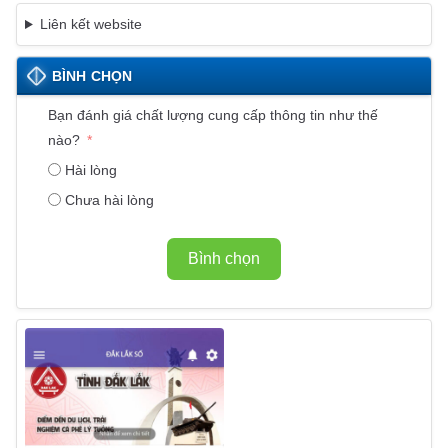
Liên kết website
BÌNH CHỌN
Bạn đánh giá chất lượng cung cấp thông tin như thế
nào?
Hài lòng
Chưa hài lòng
Bình chọn