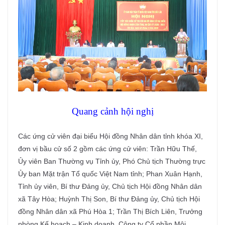
Quang cảnh hội nghị
Các ứng cử viên đại biểu Hội đồng Nhân dân tỉnh khóa XI,
đơn vị bầu cử số 2 gồm các ứng cử viên: Trần Hữu Thế,
Ủy viên Ban Thường vụ Tỉnh ủy, Phó Chủ tịch Thường trực
Ủy ban Mặt trận Tổ quốc Việt Nam tỉnh; Phan Xuân Hạnh,
Tỉnh ủy viên, Bí thư Đảng ủy, Chủ tịch Hội đồng Nhân dân
xã Tây Hòa; Huỳnh Thị Son, Bí thư Đảng ủy, Chủ tịch Hội
đồng Nhân dân xã Phú Hòa 1; Trần Thị Bích Liên, Trưởng
phòng Kế hoạch – Kinh doanh, Công ty Cổ phần Môi