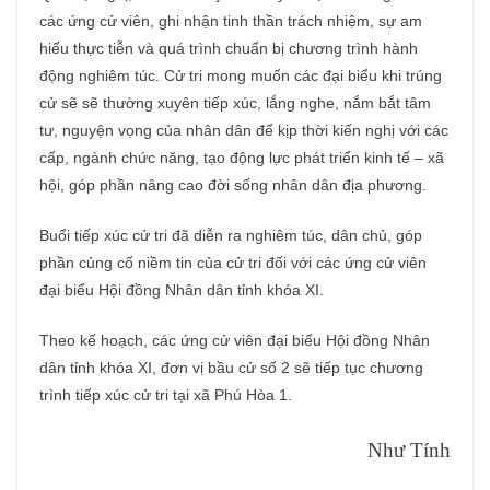
các ứng cử viên, ghi nhận tinh thần trách nhiệm, sự am
hiểu thực tiễn và quá trình chuẩn bị chương trình hành
động nghiêm túc. Cử tri mong muốn các đại biểu khi trúng
cử sẽ sẽ thường xuyên tiếp xúc, lắng nghe, nắm bắt tâm
tư, nguyện vọng của nhân dân để kịp thời kiến nghị với các
cấp, ngành chức năng, tạo động lực phát triển kinh tế – xã
hội, góp phần nâng cao đời sống nhân dân địa phương.
Buổi tiếp xúc cử tri đã diễn ra nghiêm túc, dân chủ, góp
phần củng cố niềm tin của cử tri đối với các ứng cử viên
đại biểu Hội đồng Nhân dân tỉnh khóa XI.
Theo kế hoạch, các ứng cử viên đại biểu Hội đồng Nhân
dân tỉnh khóa XI, đơn vị bầu cử số 2 sẽ tiếp tục chương
trình tiếp xúc cử tri tại xã Phú Hòa 1.
Như Tính