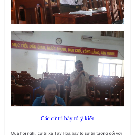
Các cử tri bày tỏ ý kiến
Qua hội nghị, cử tri xã Tây Hoà bày tỏ sự tin tưởng đối với