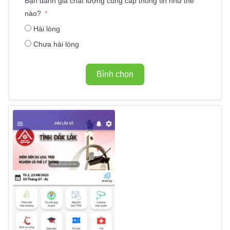
Bạn đánh giá chất lượng cung cấp thông tin như thế
nào?
Hài lòng
Chưa hài lòng
Bình chọn