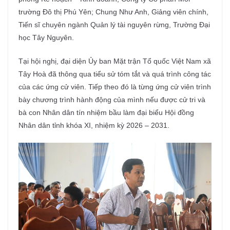
trường Đô thị Phú Yên; Chung Như Anh, Giảng viên chính,
Tiến sĩ chuyên ngành Quản lý tài nguyên rừng, Trường Đại
học Tây Nguyên.
Tại hội nghị, đại diện Ủy ban Mặt trận Tổ quốc Việt Nam xã
Tây Hoà đã thông qua tiểu sử tóm tắt và quá trình công tác
của các ứng cử viên. Tiếp theo đó là từng ứng cử viên trình
bày chương trình hành động của mình nếu được cử tri và
bà con Nhân dân tín nhiệm bầu làm đại biểu Hội đồng
Nhân dân tỉnh khóa XI, nhiệm kỳ 2026 – 2031.