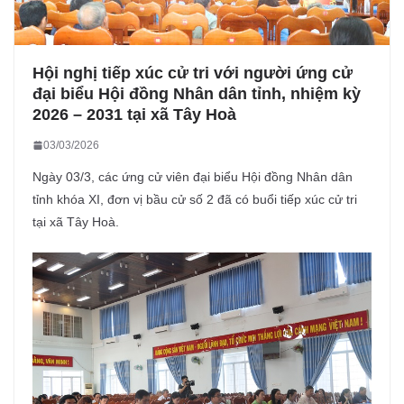
Hội nghị tiếp xúc cử tri với người ứng cử
đại biểu Hội đồng Nhân dân tỉnh, nhiệm kỳ
2026 – 2031 tại xã Tây Hoà
03/03/2026
Ngày 03/3, các ứng cử viên đại biểu Hội đồng Nhân dân
tỉnh khóa XI, đơn vị bầu cử số 2 đã có buổi tiếp xúc cử tri
tại xã Tây Hoà.