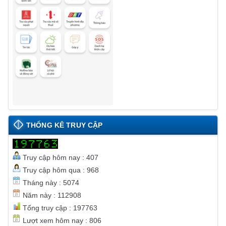
THỐNG KÊ TRUY CẬP
Truy cập hôm nay : 407
Truy cập hôm qua : 968