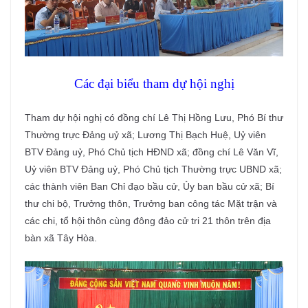
Các đại biểu tham dự hội nghị
Tham dự hội nghị có đồng chí Lê Thị Hồng Lưu, Phó Bí thư
Thường trực Đảng uỷ xã; Lương Thị Bạch Huệ, Uỷ viên
BTV Đảng uỷ, Phó Chủ tịch HĐND xã; đồng chí Lê Văn Vĩ,
Uỷ viên BTV Đảng uỷ, Phó Chủ tịch Thường trực UBND xã;
các thành viên Ban Chỉ đạo bầu cử, Ủy ban bầu cử xã; Bí
thư chi bộ, Trưởng thôn, Trưởng ban công tác Mặt trận và
các chi, tổ hội thôn cùng đông đảo cử tri 21 thôn trên địa
bàn xã Tây Hòa.