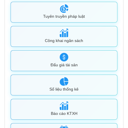
Tuyên truyền pháp luật
Công khai ngân sách
Đấu giá tài sản
Số liệu thống kê
Báo cáo KTXH