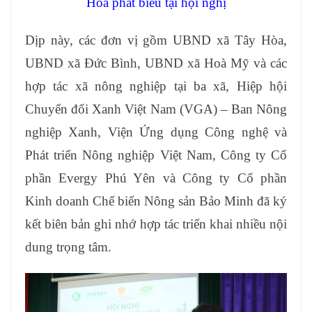
Hoà phát biểu tại hội nghị
Dịp này, các đơn vị gồm UBND xã Tây Hòa,
UBND xã Đức Bình, UBND xã Hoà Mỹ và các
hợp tác xã nông nghiệp tại ba xã, Hiệp hội
Chuyển đổi Xanh Việt Nam (VGA) – Ban Nông
nghiệp Xanh, Viện Ứng dụng Công nghệ và
Phát triển Nông nghiệp Việt Nam, Công ty Cổ
phần Evergy Phú Yên và Công ty Cổ phần
Kinh doanh Chế biến Nông sản Bảo Minh đã ký
kết biên bản ghi nhớ hợp tác triển khai nhiều nội
dung trọng tâm.