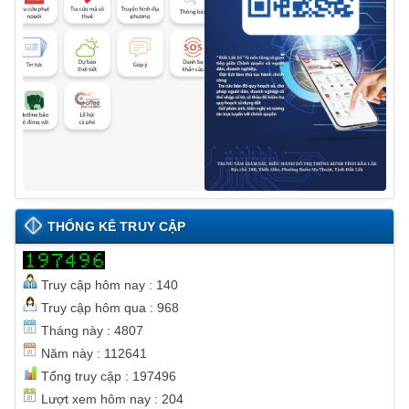
THỐNG KÊ TRUY CẬP
Truy cập hôm nay : 140
Truy cập hôm qua : 968
Tháng này : 4807
Năm này : 112641
Tổng truy cập : 197496
Lượt xem hôm nay : 204