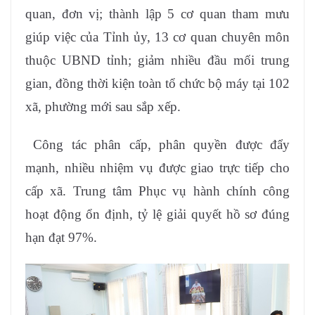
quan, đơn vị; thành lập 5 cơ quan tham mưu
giúp việc của Tỉnh ủy, 13 cơ quan chuyên môn
thuộc UBND tỉnh; giảm nhiều đầu mối trung
gian, đồng thời kiện toàn tổ chức bộ máy tại 102
xã, phường mới sau sắp xếp.
Công tác phân cấp, phân quyền được đẩy
mạnh, nhiều nhiệm vụ được giao trực tiếp cho
cấp xã. Trung tâm Phục vụ hành chính công
hoạt động ổn định, tỷ lệ giải quyết hồ sơ đúng
hạn đạt 97%.