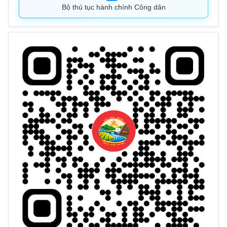
Bộ thủ tục hành chính Công dân