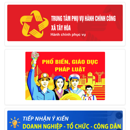
10/03/2025
Thông báo tổ chức thực hiện Cưỡng chế buộc thực
hiện biện pháp khắc phục hậu quả trong lĩnh vực đất đai
17/06/2025
Thông báo đăng ký tiếp công dân định kỳ đợt 01
tháng 6/2025 của Chủ tịch UBND huyện
26/05/2025