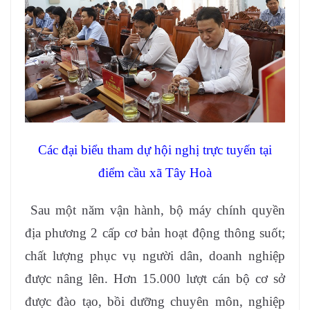
Các đại biểu tham dự hội nghị trực tuyến tại
điểm cầu xã Tây Hoà
Sau một năm vận hành, bộ máy chính quyền
địa phương 2 cấp cơ bản hoạt động thông suốt;
chất lượng phục vụ người dân, doanh nghiệp
được nâng lên. Hơn 15.000 lượt cán bộ cơ sở
được đào tạo, bồi dưỡng chuyên môn, nghiệp