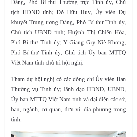
Đảng, Phó Bí thư Thường trực Tỉnh ủy, Chủ
tịch HĐND tỉnh; Đỗ Hữu Huy, Ủy viên Dự
khuyết Trung ương Đảng, Phó Bí thư Tỉnh ủy,
Chủ tịch UBND tỉnh; Huỳnh Thị Chiến Hòa,
Phó Bí thư Tỉnh ủy; Y Giang Gry Niê Khơng,
Phó Bí thư Tỉnh ủy, Chủ tịch Ủy ban MTTQ
Việt Nam tỉnh chủ trì hội nghị.
Tham dự hội nghị có các đồng chí Ủy viên Ban
Thường vụ Tỉnh ủy; lãnh đạo HĐND, UBND,
Ủy ban MTTQ Việt Nam tỉnh và đại diện các sở,
ban, ngành, cơ quan, đơn vị, địa phương trong
tỉnh.