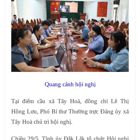
Quang cảnh hội nghị
Tại điểm cầu xã Tây Hoà, đồng chí Lê Thị
Hồng Lưu, Phó Bí thư Thường trực Đảng ủy xã
Tây Hoà chủ trì hội nghị.
Chiều 29/5, Tỉnh ủy Đắk Lắk tổ chức Hội nghị