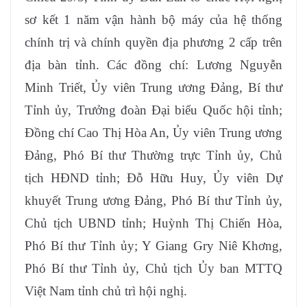
sơ kết 1 năm vận hành bộ máy của hệ thống
chính trị và chính quyền địa phương 2 cấp trên
địa bàn tỉnh. Các đồng chí: Lương Nguyễn
Minh Triết, Ủy viên Trung ương Đảng, Bí thư
Tỉnh ủy, Trưởng đoàn Đại biểu Quốc hội tỉnh;
Đồng chí Cao Thị Hòa An, Ủy viên Trung ương
Đảng, Phó Bí thư Thường trực Tỉnh ủy, Chủ
tịch HĐND tỉnh; Đỗ Hữu Huy, Ủy viên Dự
khuyết Trung ương Đảng, Phó Bí thư Tỉnh ủy,
Chủ tịch UBND tỉnh; Huỳnh Thị Chiến Hòa,
Phó Bí thư Tỉnh ủy; Y Giang Gry Niê Khơng,
Phó Bí thư Tỉnh ủy, Chủ tịch Ủy ban MTTQ
Việt Nam tỉnh chủ trì hội nghị.