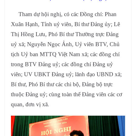
Tham dự hội nghị, có các Đồng chí: Phan
Xuân Hạnh, Tỉnh uỷ viên, Bí thư Đảng ủy; Lê
Thị Hồng Lưu, Phó Bí thư Thường trực Đảng
uỷ xã; Nguyễn Ngọc Ảnh, Uỷ viên BTV, Chủ
tịch Uỷ ban MTTQ Việt Nam xã; các đồng chí
trong BTV Đảng uỷ; các đồng chí Đảng uỷ
viên; UV UBKT Đảng uỷ; lãnh đạo UBND xã;
Bí thư, Phó Bí thư các chi bộ, Đảng bộ trực
thuộc Đảng uỷ; cùng toàn thể Đảng viên các cơ
quan, đơn vị xã.