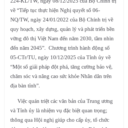
224-KL/TW, ngày 08/12/2025 của Bộ Chính trị
về “Tiếp tục thực hiện Nghị quyết số 06-
NQ/TW, ngày 24/01/2022 của Bộ Chính trị về
quy hoạch, xây dựng, quản lý và phát triển bền
vững đô thị Việt Nam đến năm 2030, tầm nhìn
đến năm 2045”. Chương trình hành động số
05-CTr/TU, ngày 10/12/2025 của Tỉnh ủy về
“Một số giải pháp đột phá, tăng cường bảo vệ,
chăm sóc và nâng cao sức khỏe Nhân dân trên
địa bàn tỉnh”.
Việc quán triệt các văn bản của Trung ương
và Tỉnh ủy là nhiệm vụ đặc biệt quan trọng;
thông qua Hội nghị giúp cho cấp ủy, tổ chức