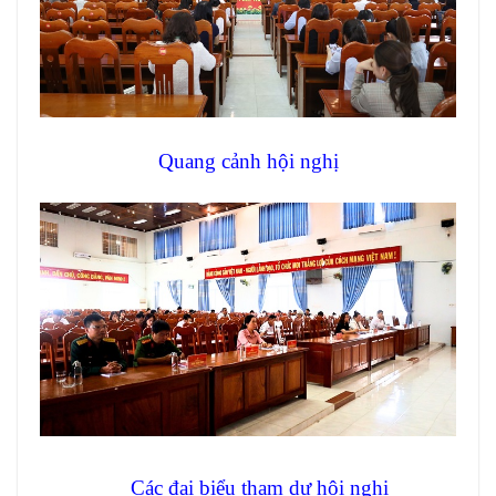
Quang cảnh hội nghị
Các đại biểu tham dự hội nghị