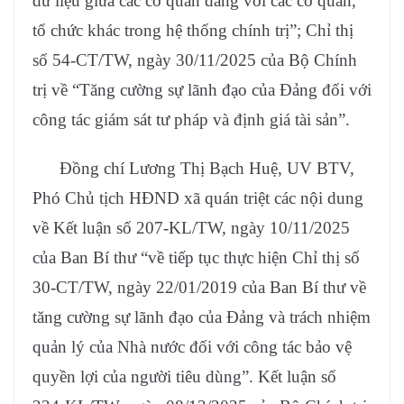
dữ liệu giữa các cơ quan đảng với các cơ quan,
tổ chức khác trong hệ thống chính trị”; Chỉ thị
số 54-CT/TW, ngày 30/11/2025 của Bộ Chính
trị về “Tăng cường sự lãnh đạo của Đảng đối với
công tác giám sát tư pháp và định giá tài sản”.
Đồng chí Lương Thị Bạch Huệ, UV BTV,
Phó Chủ tịch HĐND xã quán triệt các nội dung
về Kết luận số 207-KL/TW, ngày 10/11/2025
của Ban Bí thư “về tiếp tục thực hiện Chỉ thị số
30-CT/TW, ngày 22/01/2019 của Ban Bí thư về
tăng cường sự lãnh đạo của Đảng và trách nhiệm
quản lý của Nhà nước đối với công tác bảo vệ
quyền lợi của người tiêu dùng”. Kết luận số