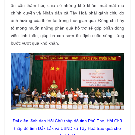
ân cần thăm hỏi, chia sẻ những khó khăn, mất mát mà
chính quyền và Nhân dân xã Tây Hoà phải gánh chịu do
ảnh hưởng của thiên tai trong thời gian qua. Đồng chí bày
tỏ mong muốn những phần quà hỗ trợ sẽ góp phần động
viên tinh thần, giúp bà con sớm ổn định cuộc sống, từng
bước vượt qua khó khăn.
Đại diện lãnh đạo Hội Chữ thập đỏ tỉnh Phú Thọ, Hội Chữ
thập đỏ tỉnh Đắk Lắk và UBND xã Tây Hoà trao quà cho