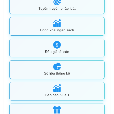
Tuyên truyền pháp luật
Công khai ngân sách
Đấu giá tài sản
Số liệu thống kê
Báo cáo KTXH