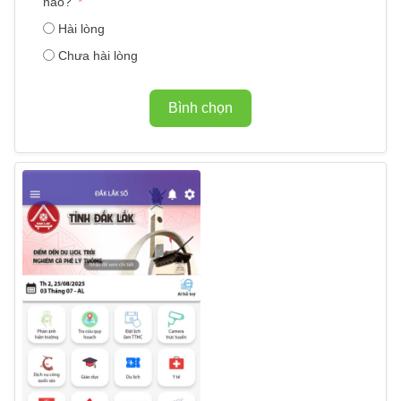
nào?
Hài lòng
Chưa hài lòng
Bình chọn