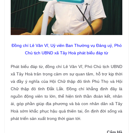
Đồng chí Lê Văn Vĩ, Uỷ viên Ban Thường vụ Đảng uỷ, Phó
Chủ tịch UBND xã Tây Hoà phát biểu đáp từ
Phát biểu đáp từ, đồng chí Lê Văn Vĩ, Phó Chủ tịch UBND
xã Tây Hoà trân trọng cảm ơn sự quan tâm, hỗ trợ kịp thời
và đầy ý nghĩa của Hội Chữ thập đỏ tỉnh Phú Thọ và Hội
Chữ thập đỏ tỉnh Đắk Lắk. Đồng chí khẳng định đây là
nguồn động viên to lớn, thể hiện tinh thần đoàn kết, nhân
ái, góp phần giúp địa phương và bà con nhân dân xã Tây
Hoà sớm khắc phục hậu quả thiên tai, ổn định đời sống và
phát triển sản xuất trong thời gian tới.
Cẩm Hà