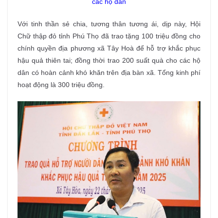
các hộ dân
Với tinh thần sẻ chia, tương thân tương ái, dịp này, Hội
Chữ thập đỏ tỉnh Phú Thọ đã trao tặng 100 triệu đồng cho
chính quyền địa phương xã Tây Hoà để hỗ trợ khắc phục
hậu quả thiên tai; đồng thời trao 200 suất quà cho các hộ
dân có hoàn cảnh khó khăn trên địa bàn xã. Tổng kinh phí
hoạt động là 300 triệu đồng.