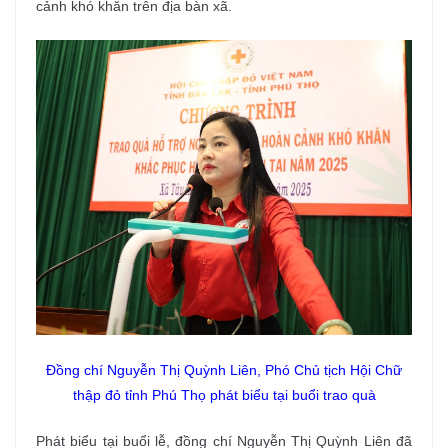
cảnh khó khăn trên địa bàn xã.
Đồng chí Nguyễn Thị Quỳnh Liên, Phó Chủ tịch Hội Chữ
thập đỏ tỉnh Phú Thọ phát biểu tại buổi trao quà
Phát biểu tại buổi lễ, đồng chí Nguyễn Thị Quỳnh Liên đã