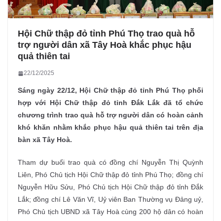
Hội Chữ thập đỏ tỉnh Phú Thọ trao quà hỗ
trợ người dân xã Tây Hoà khắc phục hậu
quả thiên tai
22/12/2025
Sáng ngày 22/12, Hội Chữ thập đỏ tỉnh Phú Thọ phối
hợp với Hội Chữ thập đỏ tỉnh Đắk Lắk đã tổ chức
chương trình trao quà hỗ trợ người dân có hoàn cảnh
khó khăn nhằm khắc phục hậu quả thiên tai trên địa
bàn xã Tây Hoà.
Tham dự buổi trao quà có đồng chí Nguyễn Thị Quỳnh
Liên, Phó Chủ tịch Hội Chữ thập đỏ tỉnh Phú Thọ; đồng chí
Nguyễn Hữu Sửu, Phó Chủ tịch Hội Chữ thập đỏ tỉnh Đắk
Lắk; đồng chí Lê Văn Vĩ, Uỷ viên Ban Thường vụ Đảng uỷ,
Phó Chủ tịch UBND xã Tây Hoà cùng 200 hộ dân có hoàn