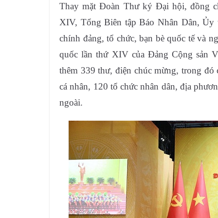
Thay mặt Đoàn Thư ký Đại hội, đồng 
XIV, Tổng Biên tập Báo Nhân Dân, Ủy 
chính đảng, tổ chức, bạn bè quốc tế và n
quốc lần thứ XIV của Đảng Cộng sản Vi
thêm 339 thư, điện chúc mừng, trong đó 
cá nhân, 120 tổ chức nhân dân, địa phươ
ngoài.