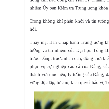
nhiệm Ủy ban Kiểm tra Trung ương khóa
Trong không khí phấn khởi và tin tưởn
hội.
Thay mặt Ban Chấp hành Trung ương khó
tưởng và tín nhiệm của Đại hội. Tổng B
trước Đảng, trước nhân dân, đồng thời biểu
phục vụ sự nghiệp cao cả của Đảng, của
thành với mục tiêu, lý tưởng của Đảng; đặt
vững độc lập, tự chủ, kiên quyết bảo vệ 