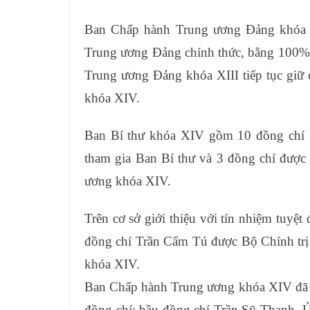
Ban Chấp hành Trung ương Đảng khóa X
Trung ương Đảng chính thức, bằng 100%
Trung ương Đảng khóa XIII tiếp tục gi
khóa XIV.
Ban Bí thư khóa XIV gồm 10 đồng chí Ủ
tham gia Ban Bí thư và 3 đồng chí được
ương khóa XIV.
Trên cơ sở giới thiệu với tín nhiệm tuy
đồng chí Trần Cẩm Tú được Bộ Chính trị 
khóa XIV.
Ban Chấp hành Trung ương khóa XIV đã 
đồng chí; bầu đồng chí Trần Sỹ Thanh, Ủ