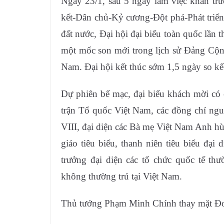
Ngày 23/1, sau 5 ngày làm việc khẩn tr
kết-Dân chủ-Kỷ cương-Đột phá-Phát triển
đất nước, Đại hội đại biểu toàn quốc lần 
một mốc son mới trong lịch sử Đảng Cộng
Nam. Đại hội kết thúc sớm 1,5 ngày so kế
Dự phiên bế mạc, đại biểu khách mời có
trận Tổ quốc Việt Nam, các đồng chí ng
VIII, đại diện các Bà mẹ Việt Nam Anh hùng
giáo tiêu biểu, thanh niên tiêu biểu đại d
trưởng đại diện các tổ chức quốc tế thư
không thường trú tại Việt Nam.
Thủ tướng Phạm Minh Chính thay mặt Đoà