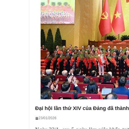
Đại hội lần thứ XIV của Đảng đã thành
23/01/2026