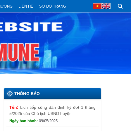
PHƯƠNG
LIÊN HỆ
SƠ ĐỒ TRANG
THÔNG BÁO
Lịch tiếp công dân định kỳ đợt 1 tháng
5/2025 của Chủ tịch UBND huyện
09/05/2025
Thông báo đăng ký tiếp công dân định
kỳ đợt 01 tháng 5/2025 của Chủ tịch UBND