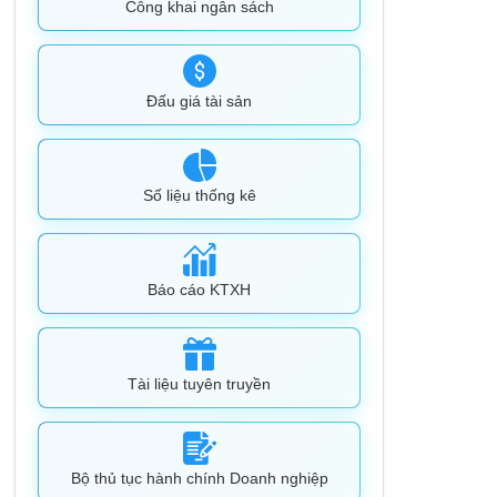
Công khai ngân sách
Đấu giá tài sản
Số liệu thống kê
Báo cáo KTXH
Tài liệu tuyên truyền
Bộ thủ tục hành chính Doanh nghiệp