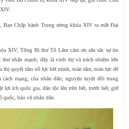
 XIV.
g, Ban Chấp hành Trung ương khóa XIV ra mắt Đại
a XIV, Tổng Bí thư Tô Lâm cảm ơn sâu sắc sự tin
í thư nhấn mạnh, đây là vinh dự và trách nhiệm lớn
 thị quyết tâm nỗ lực hết mình, toàn tâm, toàn lực để
 cách mạng, của nhân dân; nguyện tuyệt đối trung
 lợi ích quốc gia, dân tộc lên trên hết, trước hết; giữ
Tổ quốc, bảo vệ nhân dân.