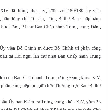
IV đã thống nhất tuyệt đối, với 180/180 Ủy viên
, bầu đồng chí Tô Lâm, Tổng Bí thư Ban Chấp hành
ữ chức Tổng Bí thư Ban Chấp hành Trung ương Đảng
y viên Bộ Chính trị được Bộ Chính trị phân công
 bầu tại Hội nghị lần thứ nhất Ban Chấp hành Trung
ệt đối của Ban Chấp hành Trung ương Đảng khóa XIV,
phân công tiếp tục giữ chức Thường trực Ban Bí thư
bầu Ủy ban Kiểm tra Trung ương khóa XIV, gồm 23
y viên Bộ Chính trị khóa XIV tiếp tục giữ chức Chủ