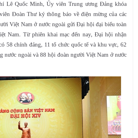
chí Lê Quốc Minh, Ủy viên Trung ương Đảng khóa
viên Đoàn Thư ký thông báo về điện mừng của các
gười Việt Nam ở nước ngoài gửi Đại hội đại biểu toàn
ệt Nam. Từ phiên khai mạc đến nay, Đại hội nhận
có 58 chính đảng, 11 tổ chức quốc tế và khu vực, 62
ng nước ngoài và 88 hội đoàn người Việt Nam ở nước