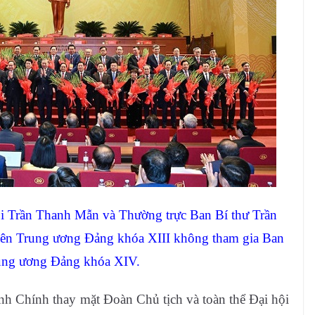
i Trần Thanh Mẫn và Thường trực Ban Bí thư Trần
iên Trung ương Đảng khóa XIII không tham gia Ban
ung ương Đảng khóa XIV.
 Chính thay mặt Đoàn Chủ tịch và toàn thể Đại hội