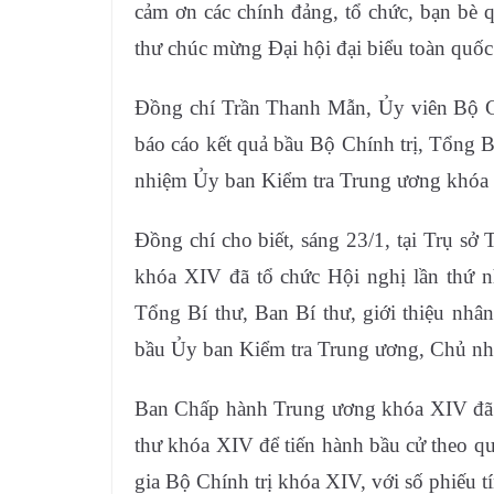
cảm ơn các chính đảng, tổ chức, bạn bè 
thư chúc mừng Đại hội đại biểu toàn quố
Đồng chí Trần Thanh Mẫn, Ủy viên Bộ Ch
báo cáo kết quả bầu Bộ Chính trị, Tổng 
nhiệm Ủy ban Kiểm tra Trung ương khóa
Đồng chí cho biết, sáng 23/1, tại Trụ 
khóa XIV đã tổ chức Hội nghị lần thứ nh
Tổng Bí thư, Ban Bí thư, giới thiệu nhâ
bầu Ủy ban Kiểm tra Trung ương, Chủ nh
Ban Chấp hành Trung ương khóa XIV đã b
thư khóa XIV để tiến hành bầu cử theo q
gia Bộ Chính trị khóa XIV, với số phiếu tí