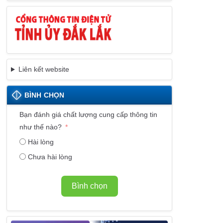
Liên kết website
BÌNH CHỌN
Bạn đánh giá chất lượng cung cấp thông tin
như thế nào?
Hài lòng
Chưa hài lòng
Bình chọn