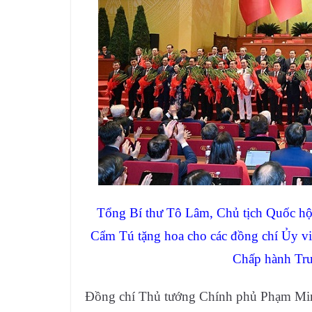
Tổng Bí thư Tô Lâm, Chủ tịch Quốc hộ
Cẩm Tú tặng hoa cho các đồng chí Ủy v
Chấp hành Tr
Đồng chí Thủ tướng Chính phủ Phạm Minh