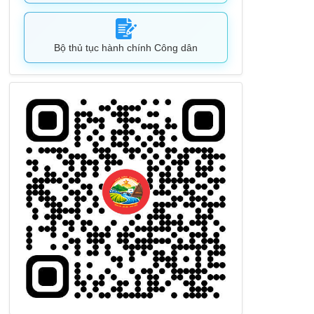
Bộ thủ tục hành chính Công dân