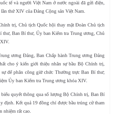
quốc tế và người Việt Nam ở nước ngoài đã gửi điện,
c lần thứ XIV của Đảng Cộng sản Việt Nam.
ính trị, Chủ tịch Quốc hội thay mặt Đoàn Chủ tịch
Bí thư, Ban Bí thư, Ủy ban Kiểm tra Trung ương, Chủ
 XIV.
sở Trung ương Đảng, Ban Chấp hành Trung ương Đảng
ất cho ý kiến giới thiệu nhân sự bầu Bộ Chính trị,
n sự để phân công giữ chức Thường trực Ban Bí thư;
iệm Ủy ban Kiểm tra Trung ương khóa XIV.
iểu quyết thông qua số lượng Bộ Chính trị, Ban Bí
uy định. Kết quả 19 đồng chí được bầu trúng cử tham
n nhiệm rất cao.