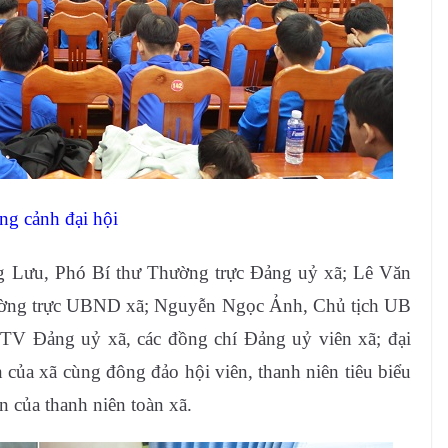
ng cảnh đại hội
g Lưu, Phó Bí thư Thường trực Đảng uỷ xã; Lê Văn
ờng trực UBND xã; Nguyễn Ngọc Ảnh, Chủ tịch UB
V Đảng uỷ xã, các đồng chí Đảng uỷ viên xã; đại
của xã cùng đông đảo hội viên, thanh niên tiêu biểu
n của thanh niên toàn xã.