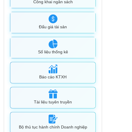
Công khai ngân sách
Đấu giá tài sản
Số liệu thống kê
Báo cáo KTXH
Tài liệu tuyên truyền
Bộ thủ tục hành chính Doanh nghiệp