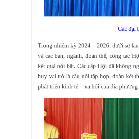
Các đại 
Trong nhiệm kỳ 2024 – 2026, dưới sự lãn
và các ban, ngành, đoàn thể, công tác H
kết quả nổi bật. Các cấp Hội đã không n
huy vai trò là cầu nối tập hợp, đoàn kết 
phát triển kinh tế – xã hội của địa phương