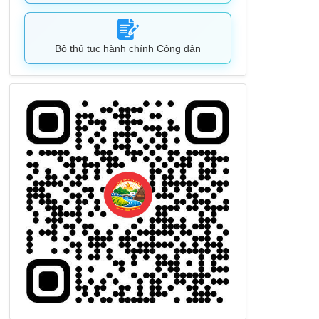
Bộ thủ tục hành chính Công dân