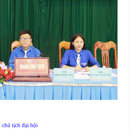
chủ tịch đại hội