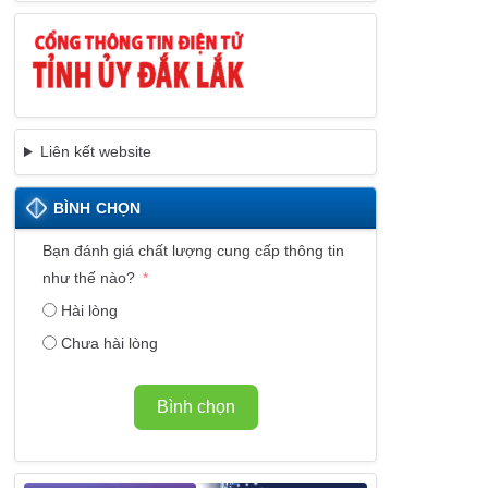
Liên kết website
BÌNH CHỌN
Bạn đánh giá chất lượng cung cấp thông tin
như thế nào?
Hài lòng
Chưa hài lòng
Bình chọn