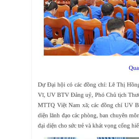
Qua
Dự Đại hội có các đồng chí: Lê Thị Hồn
Vĩ, UV BTV Đảng uỷ, Phó Chủ tịch Thư
MTTQ Việt Nam xã; các đồng chí UV BT
diện lãnh đạo các phòng, ban chuyên môn 
đại diện cho sức trẻ và khát vọng cống hiế