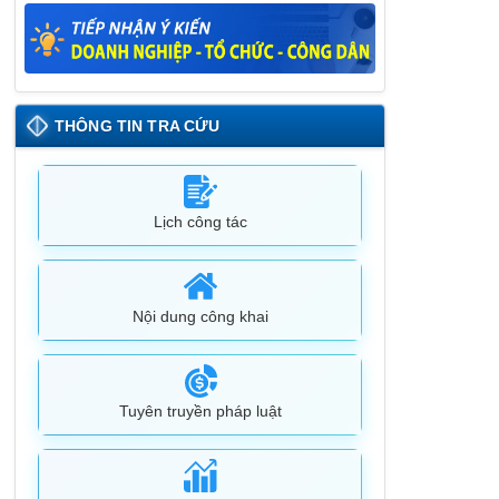
Lịch tiếp công dân định kỳ đợt 1 tháng
5/2025 của Chủ tịch UBND huyện
09/05/2025
THÔNG TIN TRA CỨU
Lịch công tác
Nội dung công khai
Tuyên truyền pháp luật