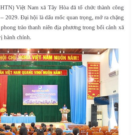
LHTN) Việt Nam xã Tây Hòa đã tổ chức thành công
6 – 2029. Đại hội là dấu mốc quan trọng, mở ra chặng
 phong trào thanh niên địa phương trong bối cảnh xã
ị hành chính.