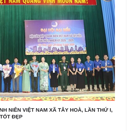
ANH NIÊN VIỆT NAM XÃ TÂY HOÀ, LẦN THỨ I,
 TỐT ĐẸP