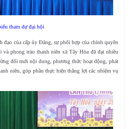
biểu tham dự đại hội
h đạo của cấp ủy Đảng, sự phối hợp của chính quyền
ội và phong trào thanh niên xã Tây Hòa đã đạt nhiều
gừng đổi mới nội dung, phương thức hoạt động, phát
thanh niên, góp phần thực hiện thắng lợi các nhiệm vụ
.