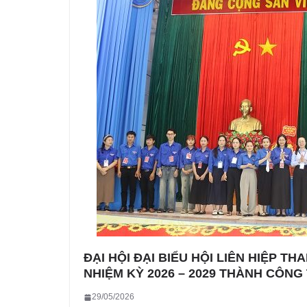
ĐẠI HỘI ĐẠI BIỂU HỘI LIÊN HIỆP TH
NHIỆM KỲ 2026 – 2029 THÀNH CÔNG
29/05/2026