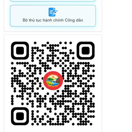
Bộ thủ tục hành chính Công dân