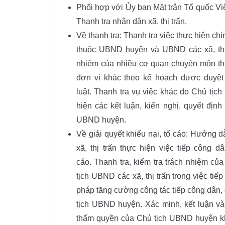
Phối hợp với Ủy ban Mặt trận Tổ quốc V
Thanh tra nhân dân xã, thị trấn.
Về thanh tra: Thanh tra việc thực hiện c
thuộc UBND huyện và UBND các xã, thị t
nhiệm của nhiều cơ quan chuyên môn th
đơn vị khác theo kế hoạch được duyệt 
luật. Thanh tra vụ việc khác do Chủ tịc
hiện các kết luận, kiến nghị, quyết địn
UBND huyện.
Về giải quyết khiếu nại, tố cáo: Hướng
xã, thị trấn thực hiện việc tiếp công dâ
cáo. Thanh tra, kiểm tra trách nhiệm c
tịch UBND các xã, thị trấn trong việc tiếp
pháp tăng cường công tác tiếp công dân, g
tịch UBND huyện. Xác minh, kết luận và k
thẩm quyền của Chủ tịch UBND huyện khi