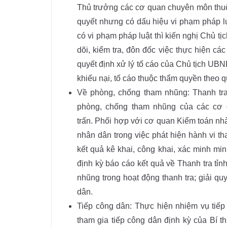
Thủ trưởng các cơ quan chuyên môn thuộ
quyết nhưng có dấu hiệu vi phạm pháp lu
có vi phạm pháp luật thì kiến nghị Chủ tị
dõi, kiểm tra, đôn đốc việc thực hiện các
quyết định xử lý tố cáo của Chủ tịch UBND
khiếu nại, tố cáo thuộc thẩm quyền theo q
Về phòng, chống tham nhũng: Thanh tra,
phòng, chống tham nhũng của các cơ 
trấn. Phối hợp với cơ quan Kiểm toán nh
nhân dân trong việc phát hiện hành vi 
kết quả kê khai, công khai, xác minh mi
định kỳ báo cáo kết quả về Thanh tra tỉn
nhũng trong hoạt động thanh tra; giải qu
dân.
Tiếp công dân: Thực hiện nhiệm vụ tiếp
tham gia tiếp công dân định kỳ của Bí