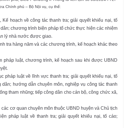
a Chính phủ – Bộ Nội vụ, cụ thể:
ế hoạch về công tác thanh tra; giải quyết khiếu nại, tố
 dân; chương trình biện pháp tổ chức thực hiện các nhiệm
ản lý nhà nước được giao.
nh tra hàng năm và các chương trình, kế hoạch khác theo
m pháp luật, chương trình, kế hoạch sau khi được UBND
yệt.
c pháp luật về lĩnh vực thanh tra; giải quyết khiếu nại, tố
g dân; hướng dẫn chuyên môn, nghiệp vụ công tác thanh
 chống tham nhũng; tiếp công dân cho cán bộ, công chức xã,
g các cơ quan chuyên môn thuộc UBND huyện và Chủ tịch
ện pháp luật về thanh tra; giải quyết khiếu nại, tố cáo;