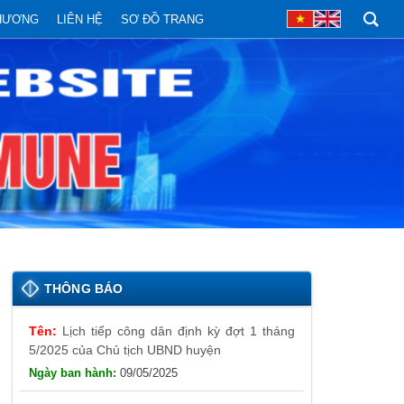
PHƯƠNG
LIÊN HỆ
SƠ ĐỒ TRANG
THÔNG BÁO
Lịch tiếp công dân định kỳ đợt 1 tháng
5/2025 của Chủ tịch UBND huyện
09/05/2025
Thông báo đăng ký tiếp công dân định
kỳ đợt 01 tháng 5/2025 của Chủ tịch UBND