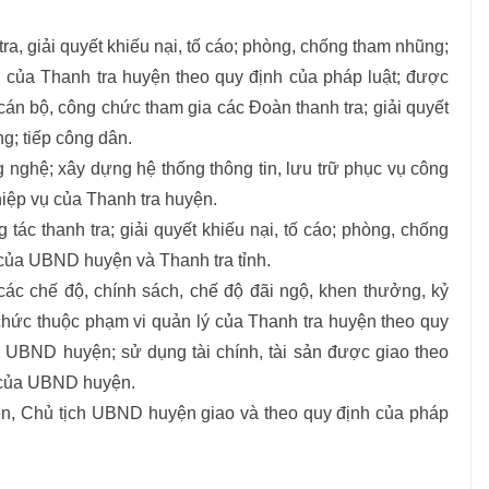
tra, giải quyết khiếu nại, tố cáo; phòng, chống tham nhũng;
 của Thanh tra huyện theo quy định của pháp luật; được
cán bộ, công chức tham gia các Đoàn thanh tra; giải quyết
g; tiếp công dân.
 nghệ; xây dựng hệ thống thông tin, lưu trữ phục vụ công
iệp vụ của Thanh tra huyện.
tác thanh tra; giải quyết khiếu nại, tố cáo; phòng, chống
 của UBND huyện và Thanh tra tỉnh.
các chế độ, chính sách, chế độ đãi ngộ, khen thưởng, kỷ
 chức thuộc phạm vi quản lý của Thanh tra huyện theo quy
a UBND huyện; sử dụng tài chính, tài sản được giao theo
p của UBND huyện.
, Chủ tịch UBND huyện giao và theo quy định của pháp