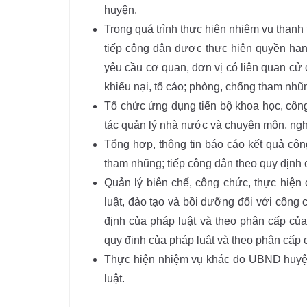
huyện.
Trong quá trình thực hiện nhiệm vụ thanh 
tiếp công dân được thực hiện quyền hạn
yêu cầu cơ quan, đơn vị có liên quan cử 
khiếu nại, tố cáo; phòng, chống tham nhũn
Tổ chức ứng dụng tiến bộ khoa học, công
tác quản lý nhà nước và chuyên môn, ngh
Tổng hợp, thông tin báo cáo kết quả công 
tham nhũng; tiếp công dân theo quy định
Quản lý biên chế, công chức, thực hiện 
luật, đào tạo và bồi dưỡng đối với công
định của pháp luật và theo phân cấp củ
quy định của pháp luật và theo phân cấ
Thực hiện nhiệm vụ khác do UBND huyện
luật.