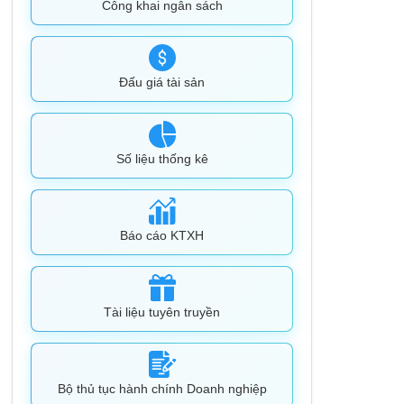
Công khai ngân sách
Đấu giá tài sản
Số liệu thống kê
Báo cáo KTXH
Tài liệu tuyên truyền
Bộ thủ tục hành chính Doanh nghiệp