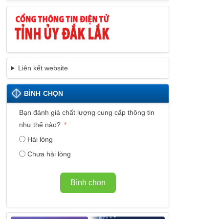
Liên kết website
BÌNH CHỌN
Bạn đánh giá chất lượng cung cấp thông tin
như thế nào?
Hài lòng
Chưa hài lòng
Bình chọn