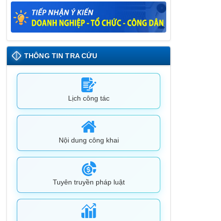
26/05/2025
Lịch tiếp công dân định kỳ đợt 1 tháng
5/2025 của Chủ tịch UBND huyện
09/05/2025
THÔNG TIN TRA CỨU
Lịch công tác
Nội dung công khai
Tuyên truyền pháp luật