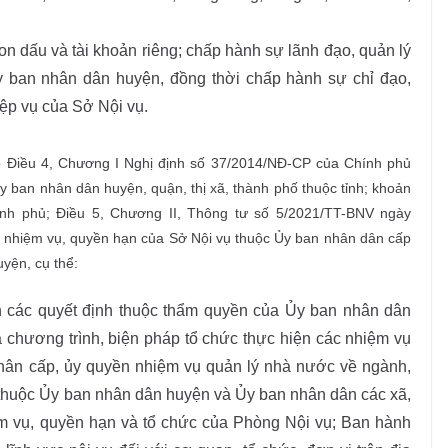
n dấu và tài khoản riêng; chấp hành sự lãnh đạo, quản lý
y ban nhân dân huyện, đồng thời chấp hành sự chỉ đạo,
ệp vụ của Sở Nội vụ.
o Điều 4, Chương I Nghị định số 37/2014/NĐ-CP của Chính phủ
 ban nhân dân huyện, quận, thị xã, thành phố thuộc tỉnh; khoản
nh phủ; Điều 5, Chương II, Thông tư số 5/2021/TT-BNV ngày
 nhiệm vụ, quyền hạn của Sở Nội vụ thuộc Ủy ban nhân dân cấp
yện, cụ thể:
 các quyết định thuộc thẩm quyền của Ủy ban nhân dân
à chương trình, biện pháp tổ chức thực hiện các nhiệm vụ
 phân cấp, ủy quyền nhiệm vụ quản lý nhà nước về ngành,
 thuộc Ủy ban nhân dân huyện và Ủy ban nhân dân các xã,
iệm vụ, quyền hạn và tổ chức của Phòng Nội vụ; Ban hành