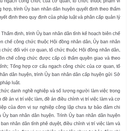
 cấu ngạch công chức của cơ quan, tổ chức thuộc phạm vi
g hợp, trình Ủy ban nhân dân huyện quyết định theo thẩm
yết định theo quy định của pháp luật và phân cấp quản lý
Thẩm định, trình Ủy ban nhân dân tỉnh kế hoạch biên chế
ên chế công chức thuộc Hội đồng nhân dân, Ủy ban nhân
 chức đối với cơ quan, tổ chức thuộc Hội đồng nhân dân,
iên chế công chức được cấp có thẩm quyền giao và theo
tỉnh; Tổng hợp cơ cấu ngạch công chức của cơ quan, tổ
hân dân huyện, trình Ủy ban nhân dân cấp huyện gửi Sở
pháp luật.
o chức danh nghề nghiệp và số lượng người làm việc trong
ề án vị trí việc làm, đề án điều chỉnh vị trí việc làm và cơ
iệp của đơn vị sự nghiệp công lập chưa tự bảo đảm chi
a Ủy ban nhân dân huyện. Trình Ủy ban nhân dân huyện
an nhân dân tỉnh phê duyệt, điều chỉnh vị trí việc làm và