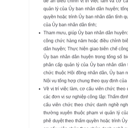
đề án điều chỉnh vị trí việc làm và cơ
quản lý của Ủy ban nhân dân huyện; tổn
quyền hoặc trình Ủy ban nhân dân tỉnh qu
của Ủy ban nhân dân tỉnh;
Tham mưu, giúp Ủy ban nhân dân huyện: 
công chức hàng năm hoặc điều chỉnh bi
dân huyện; Thực hiện giao biên chế công
Ủy ban nhân dân huyện trong tổng số b
phân cấp quản lý của Ủy ban nhân dân 
chức thuộc Hội đồng nhân dân, Ủy ban n
Nội vụ tổng hợp chung theo quy định của 
Về vị trí việc làm, cơ cấu viên chức the
các đơn vị sự nghiệp công lập: Thẩm định đ
cấu viên chức theo chức danh nghề ngh
thường xuyên thuộc phạm vi quản lý củ
phê duyệt theo thẩm quyền hoặc trình Ủy b