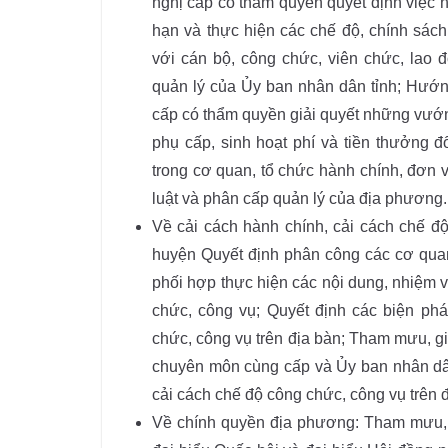
nghị cấp có thẩm quyền quyết định việc
hạn và thực hiện các chế độ, chính sách 
với cán bộ, công chức, viên chức, lao 
quản lý của Ủy ban nhân dân tỉnh; Hướng
cấp có thẩm quyền giải quyết những vướng
phụ cấp, sinh hoạt phí và tiền thưởng 
trong cơ quan, tổ chức hành chính, đơn v
luật và phân cấp quản lý của địa phương.
Về cải cách hành chính, cải cách chế đ
huyện Quyết định phân công các cơ qua
phối hợp thực hiện các nội dung, nhiệm v
chức, công vụ; Quyết định các biện ph
chức, công vụ trên địa bàn; Tham mưu, g
chuyên môn cùng cấp và Ủy ban nhân dân 
cải cách chế độ công chức, công vụ trên đ
Về chính quyền địa phương: Tham mưu, 