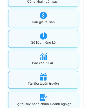
Công khai ngân sách
Đấu giá tài sản
Số liệu thống kê
Báo cáo KTXH
Tài liệu tuyên truyền
Bộ thủ tục hành chính Doanh nghiệp