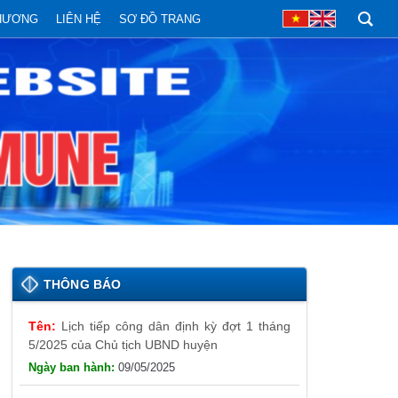
PHƯƠNG
LIÊN HỆ
SƠ ĐỒ TRANG
THÔNG BÁO
Lịch tiếp công dân định kỳ đợt 1 tháng
5/2025 của Chủ tịch UBND huyện
09/05/2025
Thông báo đăng ký tiếp công dân định