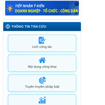
26/05/2025
Lịch tiếp công dân định kỳ đợt 1 tháng
5/2025 của Chủ tịch UBND huyện
09/05/2025
THÔNG TIN TRA CỨU
Lịch công tác
Nội dung công khai
Tuyên truyền pháp luật