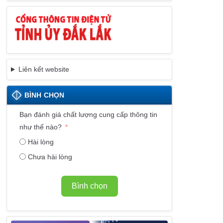
Liên kết website
BÌNH CHỌN
Bạn đánh giá chất lượng cung cấp thông tin
như thế nào?
Hài lòng
Chưa hài lòng
Bình chọn