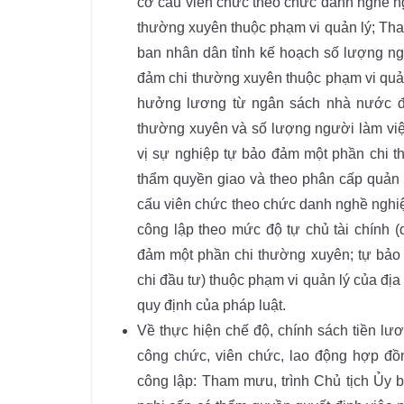
cơ cấu viên chức theo chức danh nghề n
thường xuyên thuộc phạm vi quản lý; Th
ban nhân dân tỉnh kế hoạch số lượng ng
đảm chi thường xuyên thuộc phạm vi quản
hưởng lương từ ngân sách nhà nước đố
thường xuyên và số lượng người làm việ
vị sự nghiệp tự bảo đảm một phần chi t
thẩm quyền giao và theo phân cấp quản l
cấu viên chức theo chức danh nghề nghiệ
công lập theo mức độ tự chủ tài chính
đảm một phần chi thường xuyên; tự bảo
chi đầu tư) thuộc phạm vi quản lý của đị
quy định của pháp luật.
Về thực hiện chế độ, chính sách tiền lươ
công chức, viên chức, lao động hợp đồn
công lập: Tham mưu, trình Chủ tịch Ủy 