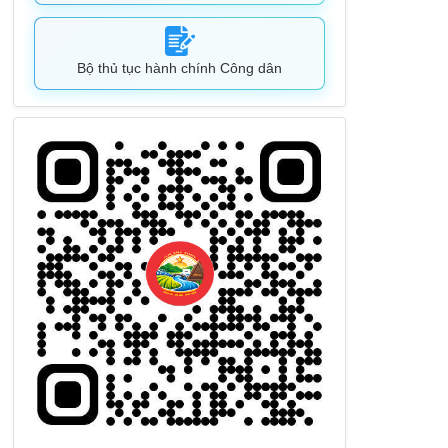
Bộ thủ tục hành chính Công dân