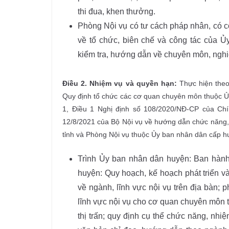
thi đua, khen thưởng.
Phòng Nội vụ có tư cách pháp nhân, có co
về tổ chức, biên chế và công tác của Ủ
kiểm tra, hướng dẫn về chuyên môn, nghi
Điều 2.
Nhiệm vụ và quyền hạn:
Thực hiện the
Quy định tổ chức các cơ quan chuyên môn thuộc Ủy
1, Điều 1 Nghị định số 108/2020/NĐ-CP của Chí
12/8/2021 của Bộ Nội vụ về hướng dẫn chức năng,
tỉnh và Phòng Nội vụ thuộc Ủy ban nhân dân cấp hu
Trình Ủy ban nhân dân huyện: Ban hành
huyện: Quy hoạch, kế hoạch phát triển v
về ngành, lĩnh vực nội vụ trên địa bàn;
lĩnh vực nội vụ cho cơ quan chuyên môn
thị trấn; quy định cụ thể chức năng, nh