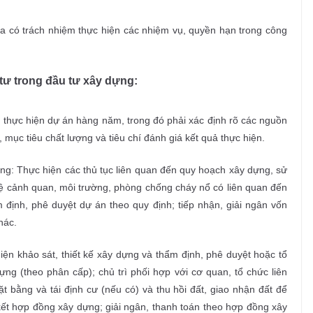
 có trách nhiệm thực hiện các nhiệm vụ, quyền hạn trong công
tư
trong đầu tư xây dựng
:
 thực hiện dự án hàng năm, trong đó phải xác định rõ các nguồn
, mục tiêu chất lượng và tiêu chí đánh giá kết quả thực hiện.
ng: Thực hiện các thủ tục liên quan đến quy hoạch xây dựng, sử
 vệ cảnh quan, môi trường, phòng chống cháy nổ có liên quan đến
m định, phê duyệt dự án theo quy định; tiếp nhận, giải ngân vốn
hác.
ện khảo sát, thiết kế xây dựng và thẩm định, phê duyệt hoặc tổ
ựng (theo phân cấp); chủ trì phối hợp với cơ quan, tổ chức liên
t bằng và tái định cư (nếu có) và thu hồi đất, giao nhận đất để
kết hợp đồng xây dựng; giải ngân, thanh toán theo hợp đồng xây