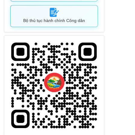
Bộ thủ tục hành chính Công dân