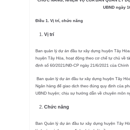
CHỨC NĂNG, NHIỆM VỤ CỦA BAN QUẢN LÝ DỰ 
UBND ngày 16
Điều 1.
Vị trí, chức năng
Vị trí
Ban quản lý dự án đầu tư xây dựng huyện Tây Hòa l
huyện Tây Hòa, hoạt động theo cơ chế tự chủ về tà
định số 60/2021/NĐ-CP ngày 21/6/2021 của Chính
Ban quản lý dự án đầu tư xây dựng huyện Tây Hòa
Ngân hàng để giao dịch theo đúng quy định của pháp
UBND huyện; chịu sự hướng dẫn về chuyên môn ng
Chức năng
Ban Quản lý dự án đầu tư xây dựng huyện Tây Hò