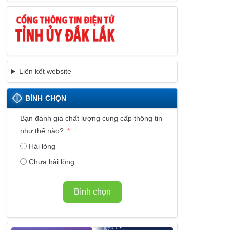
Liên kết website
BÌNH CHỌN
Bạn đánh giá chất lượng cung cấp thông tin
như thế nào?
Hài lòng
Chưa hài lòng
Bình chọn