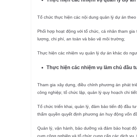
Tổ chức thực hiện các nội dung quản lý dự án theo
Phối hợp hoạt động với tổ chức, cá nhân tham gia 
lượng, chi phí, an toàn và bảo vệ môi trường;
Thực hiện các nhiệm vụ quản lý dự án khác do ngườ
Thực hiện các nhiệm vụ làm chủ đầu t
Tham gia xây dựng, điều chỉnh phương án phát tri
công nghiệp; tổ chức lập, quản lý quy hoạch chi ti
Tổ chức triển khai, quản lý, đảm bảo tiến độ đầu 
thẩm quyền quyết định phương án huy động vốn đầu
Quản lý, vận hành, bảo dưỡng và đảm bảo hoạt độn
cụm công nghiệp và tổ chức cung cấp các dịch vụ, t