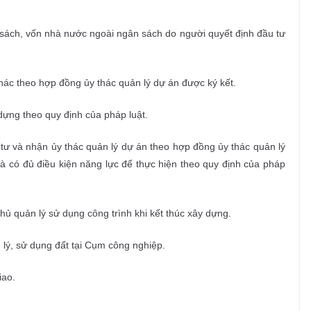
sách, vốn nhà nước ngoài ngân sách do người quyết định đầu tư
hác theo hợp đồng ủy thác quản lý dự án được ký kết.
dựng theo quy định của pháp luật.
tư và nhận ủy thác quản lý dự án theo hợp đồng ủy thác quản lý
à có đủ điều kiện năng lực để thực hiện theo quy định của pháp
hủ quản lý sử dụng công trình khi kết thúc xây dựng.
 lý, sử dụng đất tại Cụm công nghiệp.
iao.