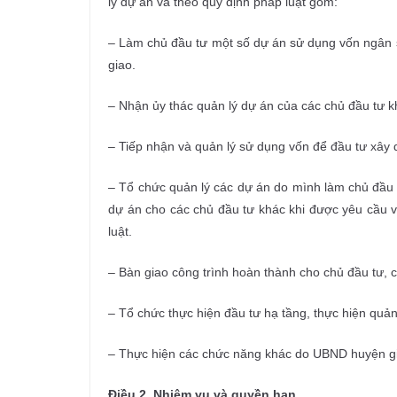
lý dự án và theo quy định pháp luật gồm:
– Làm chủ đầu tư một số dự án sử dụng vốn ngân 
giao.
– Nhận ủy thác quản lý dự án của các chủ đầu tư k
– Tiếp nhận và quản lý sử dụng vốn để đầu tư xây 
– Tổ chức quản lý các dự án do mình làm chủ đầu 
dự án cho các chủ đầu tư khác khi được yêu cầu v
luật.
– Bàn giao công trình hoàn thành cho chủ đầu tư, c
– Tổ chức thực hiện đầu tư hạ tầng, thực hiện quản
– Thực hiện các chức năng khác do UBND huyện g
Điều 2. Nhiệm vụ và quyền hạn