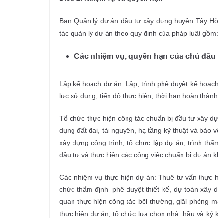
Ban Quản lý dự án đầu tư xây dựng huyện Tây Hòa
tác quản lý dự án theo quy định của pháp luật gồm:
C
ác nhiệm vụ, quyền hạn của chủ đầu 
Lập kế hoạch dự án: Lập, trình phê duyệt kế hoạch
lực sử dụng, tiến độ thực hiện, thời hạn hoàn thành
Tổ chức thực hiện công tác chuẩn bị đầu tư xây dự
dụng đất đai, tài nguyên, hạ tầng kỹ thuật và bảo
xây dựng công trình; tổ chức lập dự án, trình thẩ
đầu tư và thực hiện các công việc chuẩn bị dự án k
Các nhiệm vụ thực hiện dự án: Thuê tư vấn thực hi
chức thẩm định, phê duyệt thiết kế, dự toán xây d
quan thực hiện công tác bồi thường, giải phóng mặ
thực hiện dự án; tổ chức lựa chọn nhà thầu và ký 