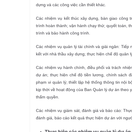
dựng và các công việc cần thiết khác.
Các nhiệm vụ kết thúc xây dựng, bàn giao công t
trình hoàn thành; vận hành chạy thử; quyết toán, 
trình và bảo hành công trình.
Các nhiệm vụ quản lý tài chính và giải ngân: Tiếp
kết với nhà thầu xây dựng; thực hiện chế độ quản lý
Các nhiệm vụ hành chính, điều phối và trách nhiệ
dự án; thực hiện chế độ tiền lương, chính sách đã
phạm vi quản lý; thiết lập hệ thống thông tin nội bộ
kịp thời về hoạt động của Ban Quản lý dự án theo 
thẩm quyền.
Các nhiệm vụ giám sát, đánh giá và báo cáo: Thực 
đánh giá, báo cáo kết quả thực hiện dự án với ngư
Thực hiện các nhiệm vụ quản lý dự án