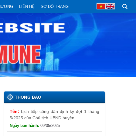
PHƯƠNG
LIÊN HỆ
SƠ ĐỒ TRANG
THÔNG BÁO
Lịch tiếp công dân định kỳ đợt 1 tháng
5/2025 của Chủ tịch UBND huyện
09/05/2025
Thông báo đăng ký tiếp công dân định
kỳ đợt 01 tháng 5/2025 của Chủ tịch UBND