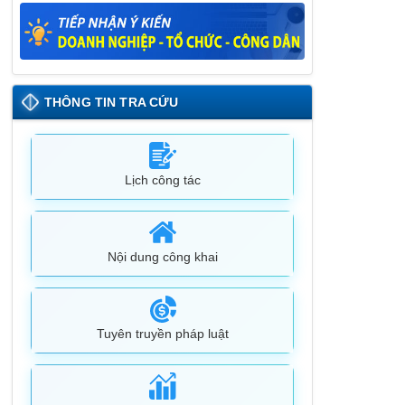
26/05/2025
Lịch tiếp công dân định kỳ đợt 1 tháng
5/2025 của Chủ tịch UBND huyện
09/05/2025
THÔNG TIN TRA CỨU
Lịch công tác
Nội dung công khai
Tuyên truyền pháp luật