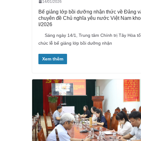
14/01/2026
Bế giảng lớp bồi dưỡng nhận thức về Đảng v
chuyên đề Chủ nghĩa yêu nước Việt Nam kh
I/2026
Sáng ngày 14/1, Trung tâm Chính trị Tây Hòa tổ
chức lễ bế giảng lớp bồi dưỡng nhận
Xem thêm