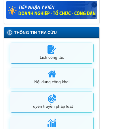
Lịch tiếp công dân định kỳ đợt 1 tháng
5/2025 của Chủ tịch UBND huyện
09/05/2025
THÔNG TIN TRA CỨU
Lịch công tác
Nội dung công khai
Tuyên truyền pháp luật