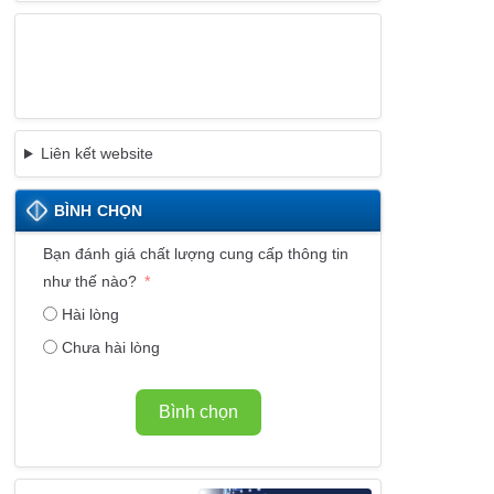
Liên kết website
BÌNH CHỌN
Bạn đánh giá chất lượng cung cấp thông tin
như thế nào?
Hài lòng
Chưa hài lòng
Bình chọn