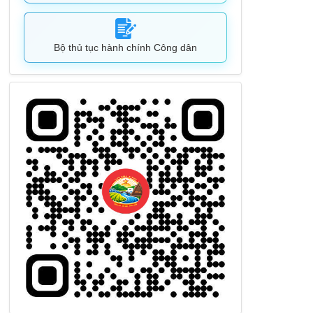
Bộ thủ tục hành chính Công dân