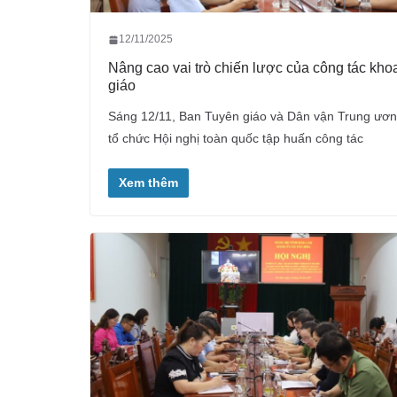
12/11/2025
Nâng cao vai trò chiến lược của công tác kho
giáo
Sáng 12/11, Ban Tuyên giáo và Dân vận Trung ươ
tổ chức Hội nghị toàn quốc tập huấn công tác
Xem thêm