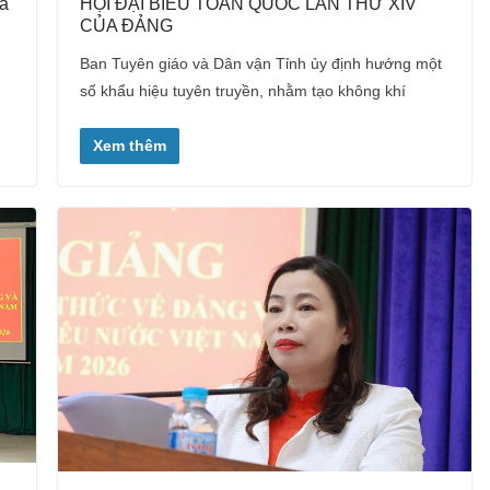
a
HỘI ĐẠI BIỂU TOÀN QUỐC LẦN THỨ XIV
CỦA ĐẢNG
Ban Tuyên giáo và Dân vận Tỉnh ủy định hướng một
số khẩu hiệu tuyên truyền, nhằm tạo không khí
Xem thêm