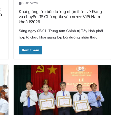
05/01/2026
à
Khai giảng lớp bồi dưỡng nhận thức về Đảng
oá
và chuyên đề Chủ nghĩa yêu nước Việt Nam
khoá I/2026
Sáng ngày 05/01, Trung tâm Chính trị Tây Hoà phối
hợp tổ chức khai giảng lớp bồi dưỡng nhận thức
Xem thêm