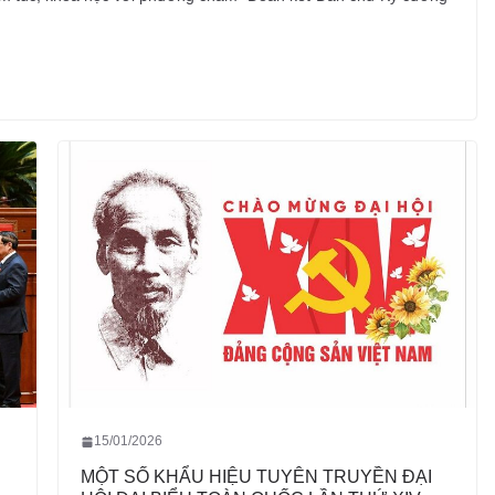
15/01/2026
MỘT SỐ KHẨU HIỆU TUYÊN TRUYỀN ĐẠI