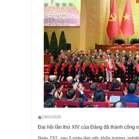
23/01/2026
Đại hội lần thứ XIV của Đảng đã thành công rấ
Ngày 23/1, sau 5 ngày làm việc khẩn trương, ngh