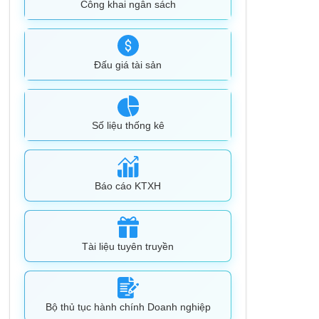
Công khai ngân sách
Đấu giá tài sản
Số liệu thống kê
Báo cáo KTXH
Tài liệu tuyên truyền
Bộ thủ tục hành chính Doanh nghiệp