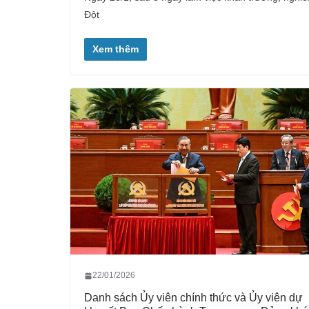
Đột
Xem thêm
22/01/2026
Danh sách Ủy viên chính thức và Ủy viên dự