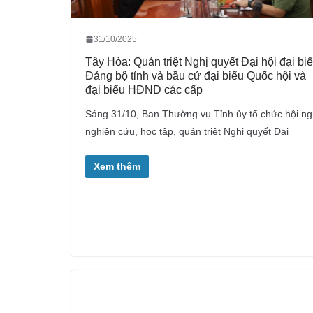
31/10/2025
Tây Hòa: Quán triệt Nghị quyết Đại hội đại bi
Đảng bộ tỉnh và bầu cử đại biểu Quốc hội và
đại biểu HĐND các cấp
Sáng 31/10, Ban Thường vụ Tỉnh ủy tổ chức hội ng
nghiên cứu, học tập, quán triệt Nghị quyết Đại
Xem thêm