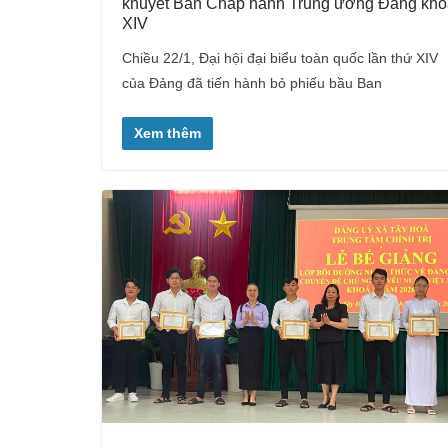
khuyết Ban Chấp hành Trung ương Đảng khó
XIV
Chiều 22/1, Đại hội đại biểu toàn quốc lần thứ XIV
của Đảng đã tiến hành bỏ phiếu bầu Ban
Xem thêm