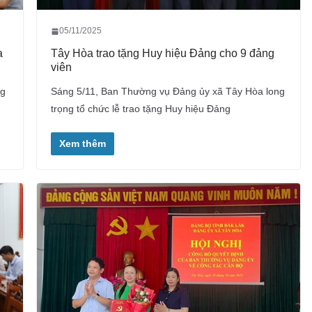
05/11/2025
a
Tây Hòa trao tặng Huy hiệu Đảng cho 9 đảng
viên
ng
Sáng 5/11, Ban Thường vụ Đảng ủy xã Tây Hòa long
trọng tổ chức lễ trao tặng Huy hiệu Đảng
Xem thêm