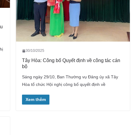
ểu
hị
30/10/2025
Tây Hòa: Công bố Quyết định về công tác cán
bộ
Sáng ngày 29/10, Ban Thường vụ Đảng ủy xã Tây
Hòa tổ chức Hội nghị công bố quyết định về
Xem thêm