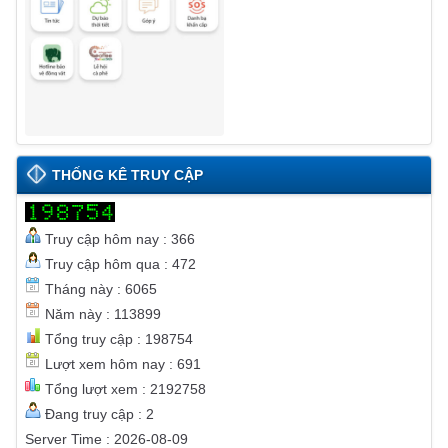
THỐNG KÊ TRUY CẬP
Truy cập hôm nay : 366
Truy cập hôm qua : 472
Tháng này : 6065
Năm này : 113899
Tổng truy cập : 198754