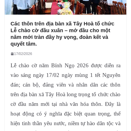
Các thôn trên địa bàn xã Tây Hoà tổ chức
Lễ chào cờ đầu xuân – mở đầu cho một
năm mới tràn đầy hy vọng, đoàn kết và
quyết tâm.
17/02/2026
Lễ chào cờ năm Bính Ngọ 2026 được diễn ra
vào sáng ngày 17/02 ngày mùng 1 tết Nguyên
đán; cán bộ, đảng viên và nhân dân các thôn
trên địa bàn xã Tây Hoà long trọng tổ chức chào
cờ đầu năm mới tại nhà văn hóa thôn. Đây là
hoạt động có ý nghĩa đặc biệt quan trọng, thể
hiện tinh thần yêu nước, niềm tự hào dân tộc và