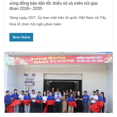
vùng đồng bào dân tộc thiểu số và miền núi giai
đoạn 2026– 2035
Sáng ngày 20/7, Ủy ban mặt trận tổ quốc Việt Nam xã Tây
Hoà tổ chức hội nghị phản biện
Xem thêm