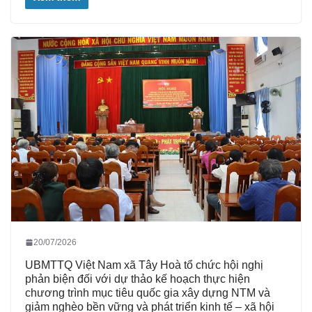
20/07/2026
UBMTTQ Việt Nam xã Tây Hoà tổ chức hội nghị
phản biện đối với dự thảo kế hoạch thực hiện
chương trình mục tiêu quốc gia xây dựng NTM và
giảm nghèo bền vững và phát triển kinh tế – xã hội