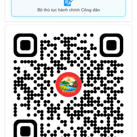
Bộ thủ tục hành chính Công dân