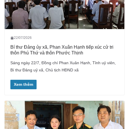
22/07/2026
Bí thư Đảng ủy xã, Phan Xuân Hạnh tiếp xúc cử tri
thôn Phú Thứ và thôn Phước Thịnh
Sáng ngày 22/7, Đồng chí Phan Xuân Hạnh, Tỉnh uỷ viên,
Bí thư Đảng uỷ xã, Chủ tịch HĐND xã
Xem thêm