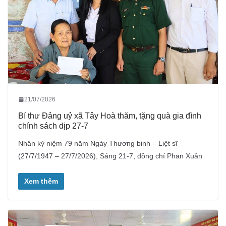
21/07/2026
Bí thư Đảng uỷ xã Tây Hoà thăm, tặng quà gia đình
chính sách dịp 27-7
Nhân kỷ niệm 79 năm Ngày Thương binh – Liệt sĩ
(27/7/1947 – 27/7/2026), Sáng 21-7, đồng chí Phan Xuân
Xem thêm