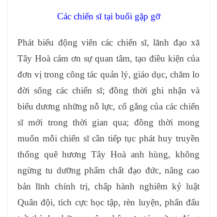
Các chiến sĩ tại buổi gặp gỡ
Phát biểu động viên các chiến sĩ, lãnh đạo xã
Tây Hoà cảm ơn sự quan tâm, tạo điều kiện của
đơn vị trong công tác quản lý, giáo dục, chăm lo
đời sống các chiến sĩ; đồng thời ghi nhận và
biểu dương những nỗ lực, cố gắng của các chiến
sĩ mới trong thời gian qua; đồng thời mong
muốn mỗi chiến sĩ cần tiếp tục phát huy truyền
thống quê hương Tây Hoà anh hùng, không
ngừng tu dưỡng phẩm chất đạo đức, nâng cao
bản lĩnh chính trị, chấp hành nghiêm kỷ luật
Quân đội, tích cực học tập, rèn luyện, phấn đấu