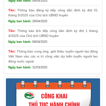
Thông báo đăng ký tiếp công dân định kỳ đợt 01
tháng 5/2025 của Chủ tịch UBND huyện
29/04/2025
Thông báo lịch tiếp công dân định kỳ đợt 1 tháng
4/2025 của Chủ tịch UBND huyện
09/04/2025
Thông báo cung ứng, giới thiệu tuyển người lao động
Việt Nam vào các vị trí công việc dự kiến tuyển người lao
động nước ngoài
31/03/2025
Thông báo treo cờ Tổ quốc nhân kỷ niệm 50 năm
Ngày giải phóng tỉnh Phú Yên (01/4/1975 – 01/4/2025)
28/03/2025
Thông báo giới thiệu, cung ứng lao động Việt Nam
cho Liên danh Hengtong International Engineering Co.,Ltd
27/03/2025