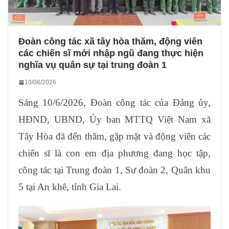
Đoàn công tác xã tây hòa thăm, động viên
các chiến sĩ mới nhập ngũ đang thực hiện
nghĩa vụ quân sự tại trung đoàn 1
10/06/2026
Sáng 10/6/2026, Đoàn công tác của Đảng ủy,
HĐND, UBND, Ủy ban MTTQ Việt Nam xã
Tây Hòa đã đến thăm, gặp mặt và động viên các
chiến sĩ là con em địa phương đang học tập,
công tác tại Trung đoàn 1, Sư đoàn 2, Quân khu
5 tại An khê, tỉnh Gia Lai.