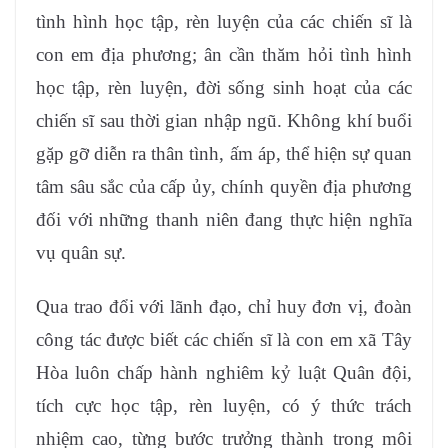
tình hình học tập, rèn luyện của các chiến sĩ là
con em địa phương; ân cần thăm hỏi tình hình
học tập, rèn luyện, đời sống sinh hoạt của các
chiến sĩ sau thời gian nhập ngũ. Không khí buổi
gặp gỡ diễn ra thân tình, ấm áp, thể hiện sự quan
tâm sâu sắc của cấp ủy, chính quyền địa phương
đối với những thanh niên đang thực hiện nghĩa
vụ quân sự.
Qua trao đổi với lãnh đạo, chỉ huy đơn vị, đoàn
công tác được biết các chiến sĩ là con em xã Tây
Hòa luôn chấp hành nghiêm kỷ luật Quân đội,
tích cực học tập, rèn luyện, có ý thức trách
nhiệm cao, từng bước trưởng thành trong môi