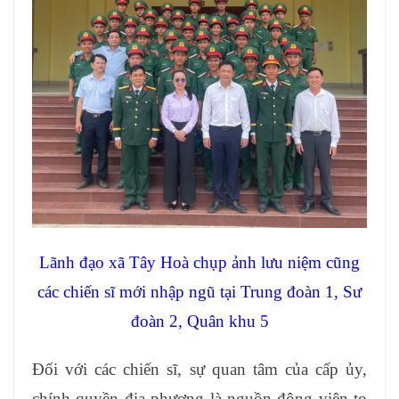
Lãnh đạo xã Tây Hoà chụp ảnh lưu niệm cũng
các chiến sĩ mới nhập ngũ tại Trung đoàn 1, Sư
đoàn 2, Quân khu 5
Đối với các chiến sĩ, sự quan tâm của cấp ủy,
chính quyền địa phương là nguồn động viên to