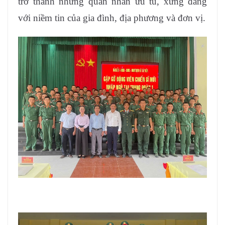
trở thành những quân nhân ưu tú, xứng đáng
với niềm tin của gia đình, địa phương và đơn vị.