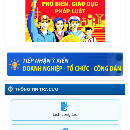
THÔNG TIN TRA CỨU
Lịch công tác