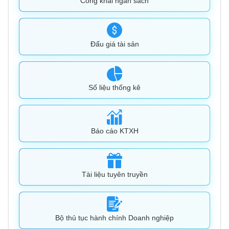
Công khai ngân sách
Đấu giá tài sản
Số liệu thống kê
Báo cáo KTXH
Tài liệu tuyên truyền
Bộ thủ tục hành chính Doanh nghiệp