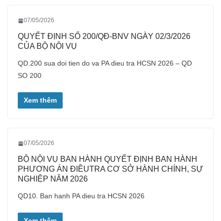
07/05/2026
QUYẾT ĐỊNH SỐ 200/QĐ-BNV NGÀY 02/3/2026
CỦA BỘ NỘI VỤ
QD.200 sua doi tien do va PA dieu tra HCSN 2026 – QD
SO 200
Xem thêm
07/05/2026
BỘ NỘI VỤ BAN HÀNH QUYẾT ĐỊNH BAN HÀNH
PHƯƠNG ÁN ĐIỀUTRA CƠ SỞ HÀNH CHÍNH, SỰ
NGHIỆP NĂM 2026
QD10. Ban hanh PA dieu tra HCSN 2026
Xem thêm