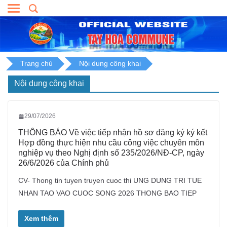
Skip
to
content
Trang chủ
Nội dung công khai
Nội dung công khai
29/07/2026
THÔNG BÁO Về việc tiếp nhận hồ sơ đăng ký ký kết
Hợp đồng thực hiện nhu cầu công việc chuyên môn
nghiệp vụ theo Nghị định số 235/2026/NĐ-CP, ngày
26/6/2026 của Chính phủ
CV- Thong tin tuyen truyen cuoc thi UNG DUNG TRI TUE
NHAN TAO VAO CUOC SONG 2026 THONG BAO TIEP
Xem thêm