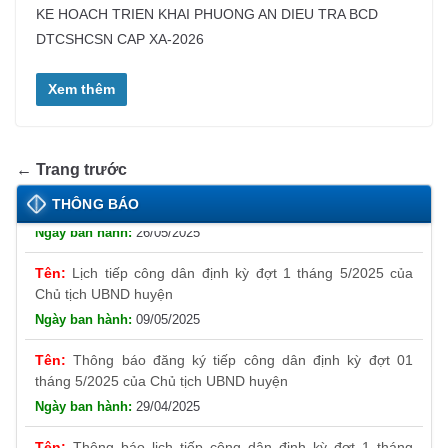
KE HOACH TRIEN KHAI PHUONG AN DIEU TRA BCD
DTCSHCSN CAP XA-2026
Xem thêm
← Trang trước
Thông báo đăng ký tiếp công dân định kỳ đợt 01
tháng 6/2025 của Chủ tịch UBND huyện
THÔNG BÁO
26/05/2025
Lịch tiếp công dân định kỳ đợt 1 tháng 5/2025 của
Chủ tịch UBND huyện
09/05/2025
Thông báo đăng ký tiếp công dân định kỳ đợt 01
tháng 5/2025 của Chủ tịch UBND huyện
29/04/2025
Thông báo lịch tiếp công dân định kỳ đợt 1 tháng