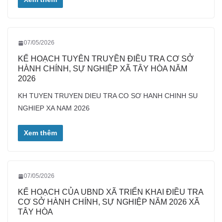
07/05/2026
KẾ HOẠCH TUYÊN TRUYỀN ĐIỀU TRA CƠ SỞ
HÀNH CHÍNH, SỰ NGHIỆP XÃ TÂY HÒA NĂM
2026
KH TUYEN TRUYEN DIEU TRA CO SƠ HANH CHINH SU
NGHIEP XA NAM 2026
Xem thêm
07/05/2026
KẾ HOẠCH CỦA UBND XÃ TRIỂN KHAI ĐIỀU TRA
CƠ SỞ HÀNH CHÍNH, SỰ NGHIỆP NĂM 2026 XÃ
TÂY HÒA