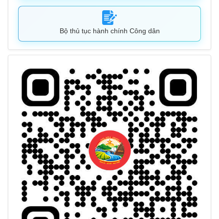
Bộ thủ tục hành chính Công dân