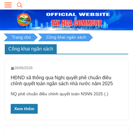
Skip
to
content
Trang chủ
Công khai ngân sách
Công khai ngân sách
26/06/2026
HĐND xã thông qua Nghị quyết phê chuẩn điều
chỉnh quyết toán ngân sách nhà nước năm 2025
NQ phê chuẩn điều chỉnh quyết toán NSNN 2025 (.)
Xem thêm