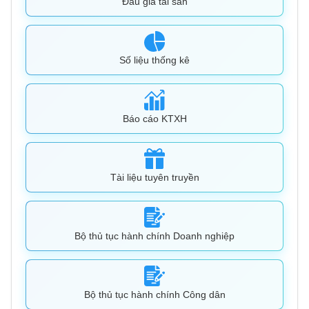
Đấu giá tài sản
Số liệu thống kê
Báo cáo KTXH
Tài liệu tuyên truyền
Bộ thủ tục hành chính Doanh nghiệp
Bộ thủ tục hành chính Công dân