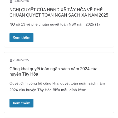
07/04/2026
NGHỊ QUYẾT CỦA HĐND XÃ TÂY HÒA VỀ PHÊ
CHUẨN QUYẾT TOÁN NGÂN SÁCH XÃ NĂM 2025
NQ số 13 về phê chuẩn quyết toán NSX năm 2025 (1)
Xem thêm
25/04/2025
Công khai quyết toán ngân sách năm 2024 của
huyện Tây Hòa
Quyết định công bố công khai quyết toán ngân sách năm
2024 của huyện Tây Hòa Biểu mẫu đính kèm:
Xem thêm